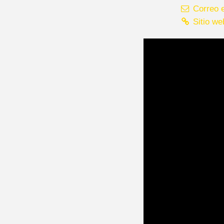
Correo e
Sitio we