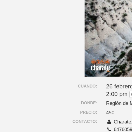
26 febrer
CUANDO:
2:00 pm
DONDE:
Región de 
PRECIO:
45€
CONTACTO:
Charate
647605