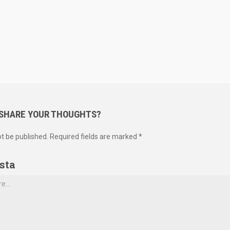
 SHARE YOUR THOUGHTS?
ot be published. Required fields are marked *
sta