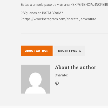
Estas a un solo paso de vivir una ⚡EXPERIENCIA, ¡INCREÍB
?Síguenos en INSTAGRAM?
?https://www.instagram.com/charate_adventure
ABOUT AUTHOR
RECENT POSTS
About the author
Charate
: