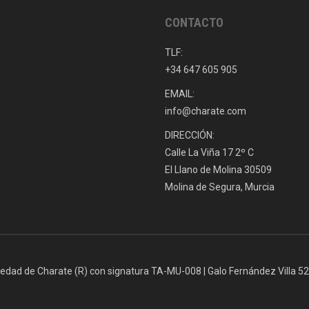
CONTACTO
TLF:
+34 647 605 905
EMAIL:
info@charate.com
DIRECCIÓN:
Calle La Viña 17 2º C
El Llano de Molina 30509
Molina de Segura, Murcia
iedad de Charate (R) con signatura TA-MU-008 | Galo Fernández Villa 