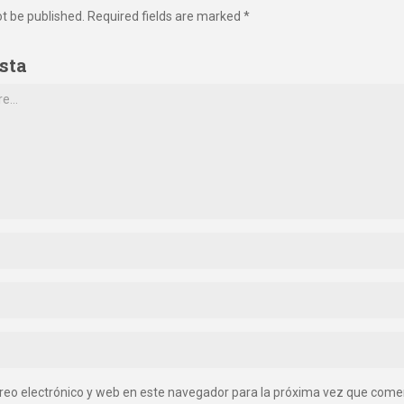
ot be published. Required fields are marked *
sta
reo electrónico y web en este navegador para la próxima vez que come