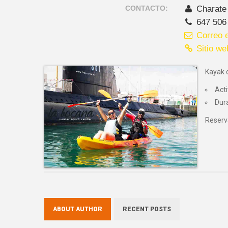
CONTACTO:
Charate
647 506
Correo e
Sitio we
Kayak 
Acti
Dur
Reserv
ABOUT AUTHOR
RECENT POSTS