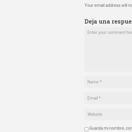
Your email address will n
Deja una respue
Guarda mi nombre, cor