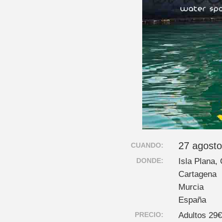
27 agosto
CUANDO:
DONDE:
Isla Plana,
Cartagena
Murcia
España
PRECIO:
Adultos 29