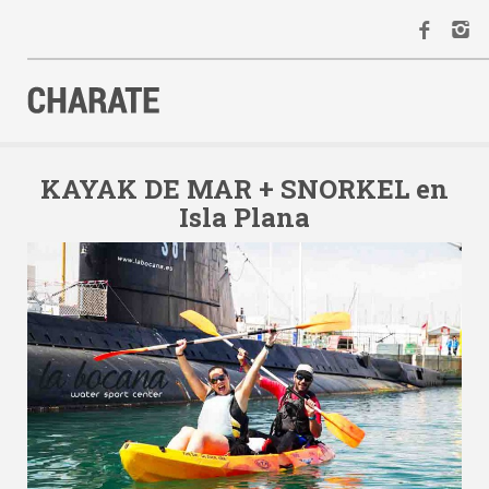
INICIO
AGENDA
KAYAK DE MAR + SNORKEL en
Isla Plana
ACTIVIDADES
ALQUILER
EQUIPO
CONTACTO