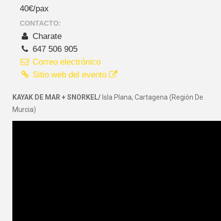
40€/pax
CONTACTO:
Charate
647 506 905
Correo electrónico
Sitio web del evento
KAYAK DE MAR + SNORKEL/
Isla Plana, Cartagena (Región De
Murcia)