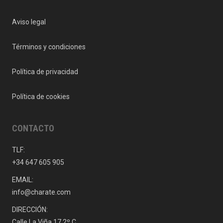
Aviso legal
Términos y condiciones
Política de privacidad
Política de cookies
CONTACTO
TLF:
+34 647 605 905
EMAIL:
info@charate.com
DIRECCIÓN:
Calle La Viña 17 2º C