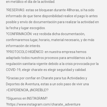
en metálico el día de la actividad.
?RESERVAS: estas se bloquean durante 48horas, si ha sido
informado de que tiene disponibilidad realice el pago lo antes
posible y envío de documentación para realizar la actividad en
la fecha y lugar escogidos.
?CONFIRMACIÓN: vez recibida dicha documentación,
confirmaremos lugar, horario, material necesario, y de más
información de interés.
?PROTOCOLO HIGIÉNICO: en nuestra empresa hemos
adaptado todos nuestros procesos para amoldarnos a la
regulación sanitaria vigente debido a la crisis provocada por la
COVID-19, elegir charate es elegir seguridad y calidad.
?Gracias por confiar en Charate para tus Actividades y
Deportes de Aventura, estas a un solo paso de vivir una
⚡EXPERIENCIA, ¡INCREÍBLE!?
?Síguenos en INSTAGRAM?
?https://www.instagram.com/charate_adventure