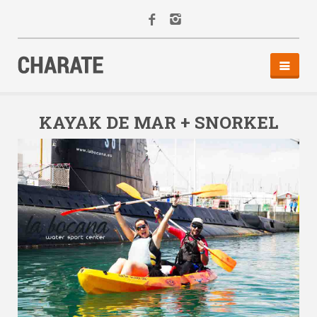
INICIO
AGENDA
KAYAK DE MAR + SNORKEL
ACTIVIDADES
ALQUILER
EQUIPO
CONTACTO