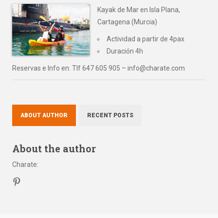
Kayak de Mar en Isla Plana,
Cartagena (Murcia)
Actividad a partir de 4pax
Duración 4h
Reservas e Info en: Tlf 647 605 905 – info@charate.com
ABOUT AUTHOR
RECENT POSTS
About the author
Charate
: