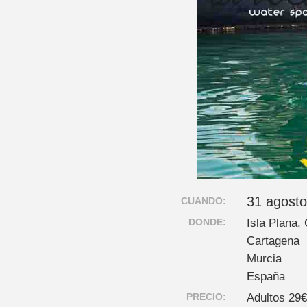
31 agosto
CUANDO:
DONDE:
Isla Plana,
Cartagena
Murcia
España
PRECIO:
Adultos 29