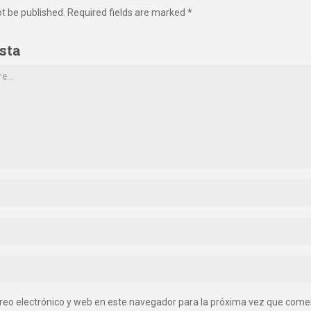
ot be published. Required fields are marked *
sta
reo electrónico y web en este navegador para la próxima vez que come