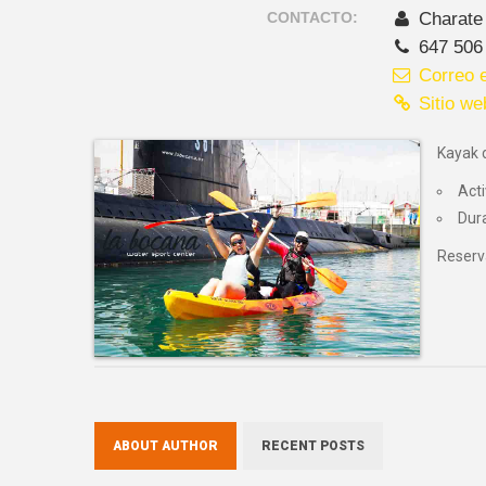
CONTACTO:
Charate
647 506
Correo e
Sitio we
Kayak 
Acti
Dur
Reserv
ABOUT AUTHOR
RECENT POSTS