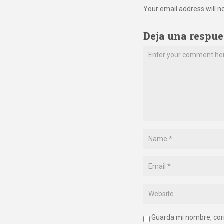
Your email address will n
Deja una respue
Guarda mi nombre, cor