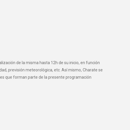
alización de la misma hasta 12h de su inicio, en función
vidad, previsión meteorológica, etc. Así mismo, Charate se
dades que forman parte de la presente programación