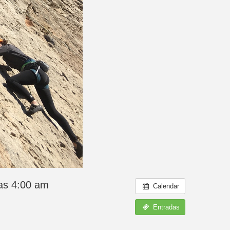
las 4:00 am
Calendar
Entradas