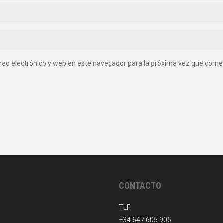
reo electrónico y web en este navegador para la próxima vez que come
CONTACTO
TLF:
+34 647 605 905