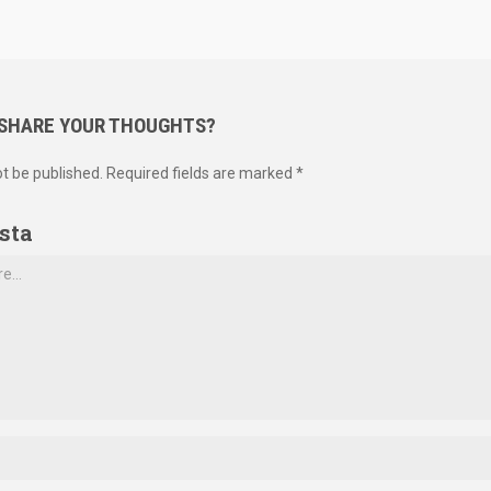
 SHARE YOUR THOUGHTS?
ot be published. Required fields are marked *
sta