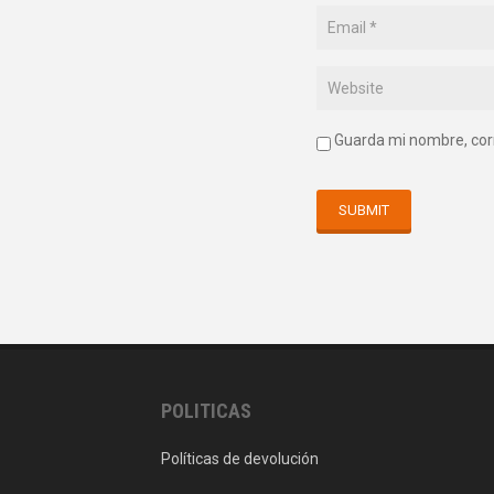
Guarda mi nombre, cor
POLITICAS
Políticas de devolución