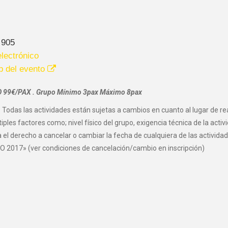
 905
lectrónico
b del evento
 99€/PAX . Grupo Mínimo 3pax Máximo 8pax
 Todas las actividades están sujetas a cambios en cuanto al lugar de re
iples factores como; nivel físico del grupo, exigencia técnica de la acti
 el derecho a cancelar o cambiar la fecha de cualquiera de las activi
 2017» (ver condiciones de cancelación/cambio en inscripción)