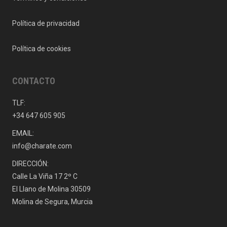
Política de privacidad
Política de cookies
CONTACTO
TLF:
+34 647 605 905
EMAIL:
info@charate.com
DIRECCIÓN:
Calle La Viña 17 2º C
El Llano de Molina 30509
Molina de Segura, Murcia