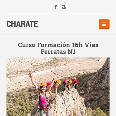
INICIO
AGENDA
Curso Formación 16h Vias
Ferratas N1
ACTIVIDADES
ALQUILER
EQUIPO
CONTACTO