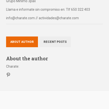
Grupo Mínimo 3pax
Llama e informate sin compromiso en: Tlf 650 322 403
info@charate.com // actividades@charate.com
ABOUT AUTHOR
RECENT POSTS
About the author
Charate
: