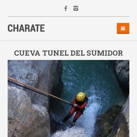
INICIO
AGENDA
CUEVA TUNEL DEL SUMIDOR
ACTIVIDADES
ALQUILER
EQUIPO
CONTACTO