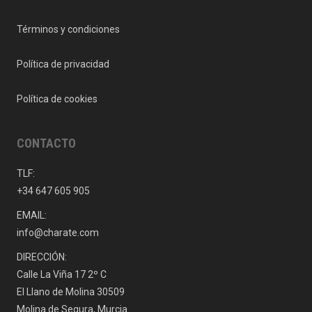
Términos y condiciones
Política de privacidad
Política de cookies
CONTACTO
TLF:
+34 647 605 905
EMAIL:
info@charate.com
DIRECCIÓN:
Calle La Viña 17 2º C
El Llano de Molina 30509
Molina de Segura, Murcia