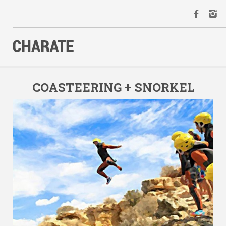
INICIO
AGENDA
COASTEERING + SNORKEL
ACTIVIDADES
ALQUILER
EQUIPO
CONTACTO