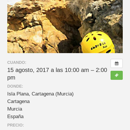
CUANDO:
15 agosto, 2017 a las 10:00 am – 2:00
pm
DONDE:
Isla Plana, Cartagena (Murcia)
Cartagena
Murcia
España
PRECIO: