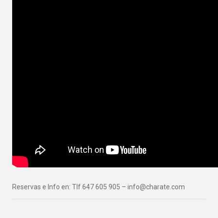
Reservas e Info en: Tlf 647 605 905 – info@charate.com