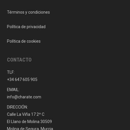
Términos y condiciones
Política de privacidad
Política de cookies
CONTACTO
TLF:
+34 647 605 905
EMAIL:
info@charate.com
DIRECCIÓN:
Calle La Viña 17 2º C
El Llano de Molina 30509
Molina de Segura, Murcia