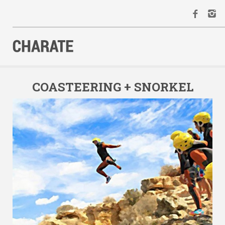
INICIO
AGENDA
COASTEERING + SNORKEL
ACTIVIDADES
ALQUILER
EQUIPO
CONTACTO