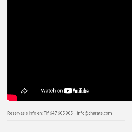
Reservas e Info en: Tlf 647 605 905 – info@charate.com