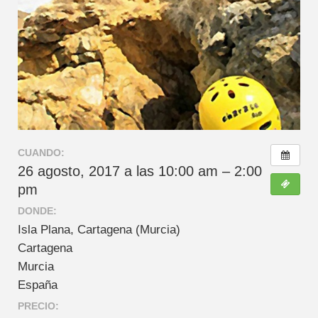
CUANDO:
26 agosto, 2017 a las 10:00 am – 2:00
pm
DONDE:
Isla Plana, Cartagena (Murcia)
Cartagena
Murcia
España
PRECIO: