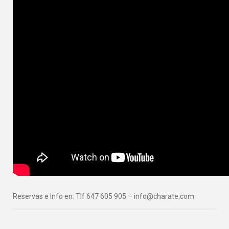
Reservas e Info en: Tlf 647 605 905 – info@charate.com