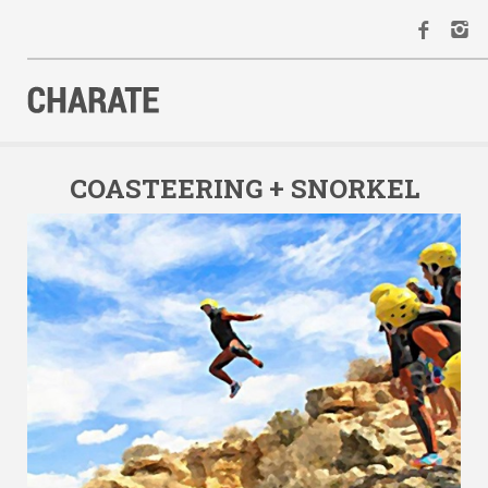
INICIO
AGENDA
COASTEERING + SNORKEL
ACTIVIDADES
ALQUILER
EQUIPO
CONTACTO