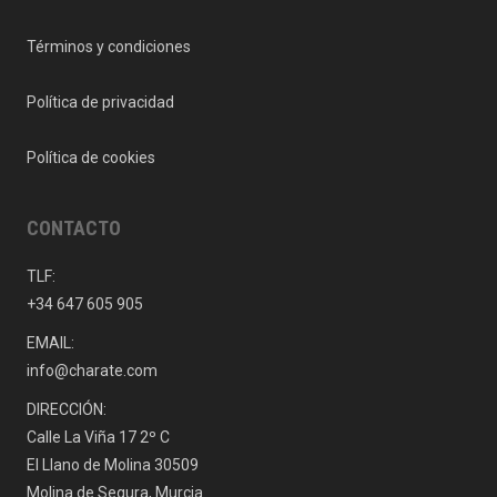
Términos y condiciones
Política de privacidad
Política de cookies
CONTACTO
TLF:
+34 647 605 905
EMAIL:
info@charate.com
DIRECCIÓN:
Calle La Viña 17 2º C
El Llano de Molina 30509
Molina de Segura, Murcia