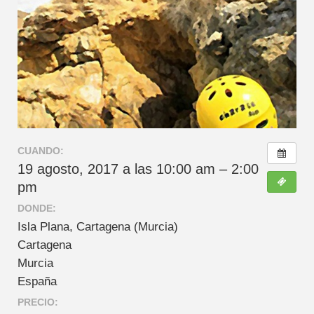
CUANDO:
19 agosto, 2017 a las 10:00 am – 2:00
pm
DONDE:
Isla Plana, Cartagena (Murcia)
Cartagena
Murcia
España
PRECIO: