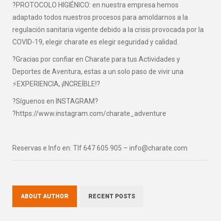
?PROTOCOLO HIGIÉNICO: en nuestra empresa hemos
adaptado todos nuestros procesos para amoldarnos a la
regulación sanitaria vigente debido a la crisis provocada por la
COVID-19, elegir charate es elegir seguridad y calidad.
?Gracias por confiar en Charate para tus Actividades y
Deportes de Aventura, estas a un solo paso de vivir una
⚡EXPERIENCIA, ¡INCREÍBLE!?
?Síguenos en INSTAGRAM?
?https://www.instagram.com/charate_adventure
Reservas e Info en: Tlf 647 605 905 – info@charate.com
ABOUT AUTHOR
RECENT POSTS