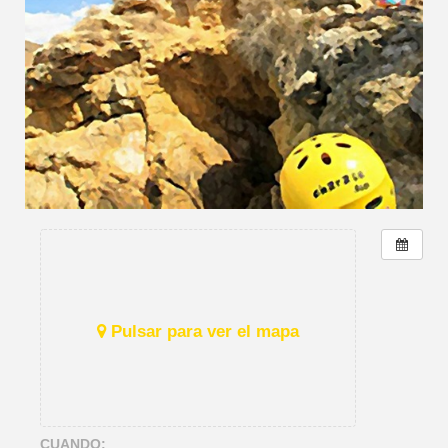
Pulsar para ver el mapa
CUANDO: