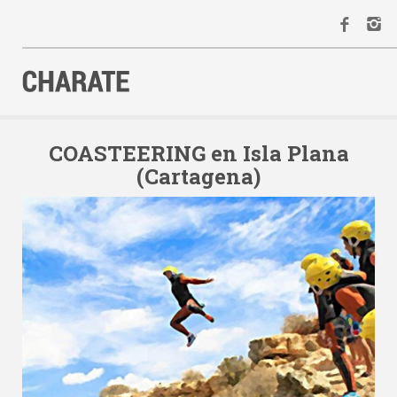
INICIO
AGENDA
COASTEERING en Isla Plana
(Cartagena)
ACTIVIDADES
ALQUILER
EQUIPO
CONTACTO