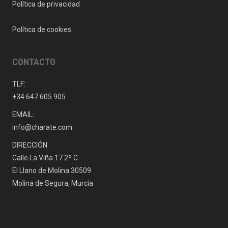
Política de privacidad
Política de cookies
CONTACTO
TLF:
+34 647 605 905
EMAIL:
info@charate.com
DIRECCIÓN:
Calle La Viña 17 2º C
El Llano de Molina 30509
Molina de Segura, Murcia