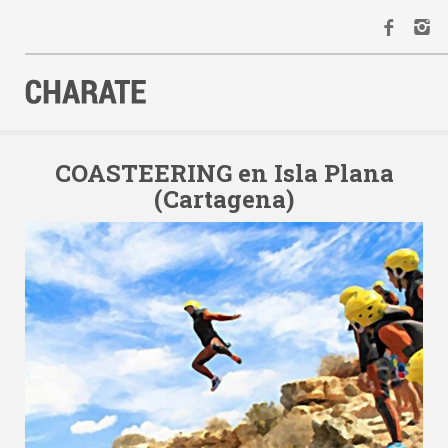
INICIO
AGENDA
COASTEERING en Isla Plana
(Cartagena)
ACTIVIDADES
ALQUILER
EQUIPO
CONTACTO