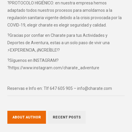
?PROTOCOLO HIGIÉNICO: en nuestra empresa hemos
adaptado todos nuestros procesos para amoldarnos a la
regulación sanitaria vigente debido a la crisis provocada por la
COVID-19, elegir charate es elegir seguridad y calidad.
?Gracias por confiar en Charate para tus Actividades y
Deportes de Aventura, estas a un solo paso de vivir una
⚡EXPERIENCIA, ¡INCREÍBLE!?
?Síguenos en INSTAGRAM?
?https://www.instagram.com/charate_adventure
Reservas e Info en: Tlf 647 605 905 – info@charate.com
ABOUT AUTHOR
RECENT POSTS