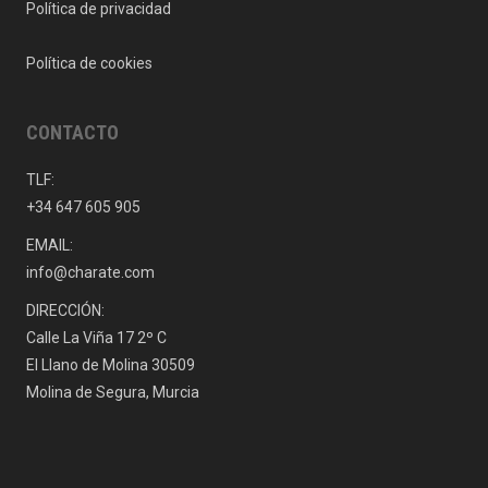
Política de privacidad
Política de cookies
CONTACTO
TLF:
+34 647 605 905
EMAIL:
info@charate.com
DIRECCIÓN:
Calle La Viña 17 2º C
El Llano de Molina 30509
Molina de Segura, Murcia