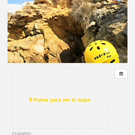
Pulsar para ver el mapa
CUANDO: