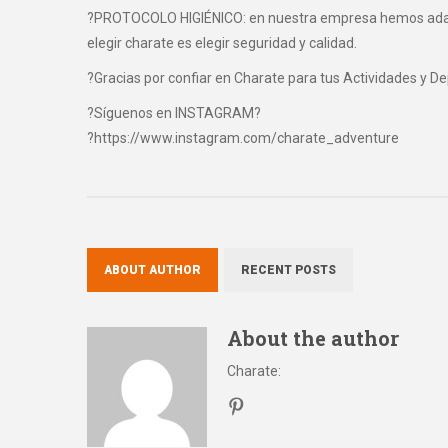
?PROTOCOLO HIGIÉNICO: en nuestra empresa hemos adaptad
elegir charate es elegir seguridad y calidad.
?Gracias por confiar en Charate para tus Actividades y D
?Síguenos en INSTAGRAM?
?https://www.instagram.com/charate_adventure
ABOUT AUTHOR
RECENT POSTS
About the author
Charate
: