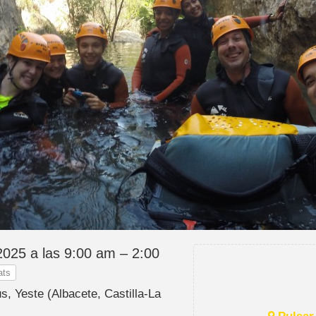
 2025 a las 9:00 am – 2:00
ats
us, Yeste (Albacete, Castilla-La