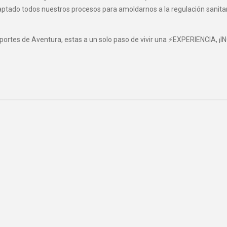
o todos nuestros procesos para amoldarnos a la regulación sanitaria 
eportes de Aventura, estas a un solo paso de vivir una ⚡EXPERIENCIA, ¡I