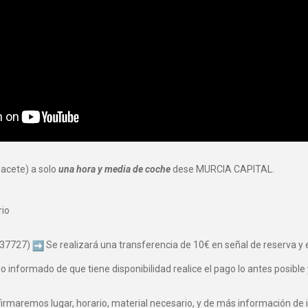
bacete) a solo
una hora y media de coche
dese MURCIA CAPITAL.
rio
037727)
Se realizará una transferencia de 10€ en señal de reserva y el
informado de que tiene disponibilidad realice el pago lo antes posible 
maremos lugar, horario, material necesario, y de más información de i