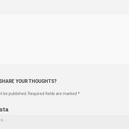
 SHARE YOUR THOUGHTS?
ot be published. Required fields are marked *
sta