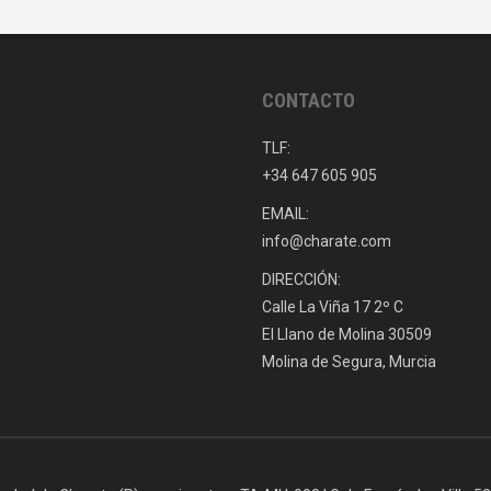
CONTACTO
TLF:
+34 647 605 905
EMAIL:
info@charate.com
DIRECCIÓN:
Calle La Viña 17 2º C
El Llano de Molina 30509
Molina de Segura, Murcia