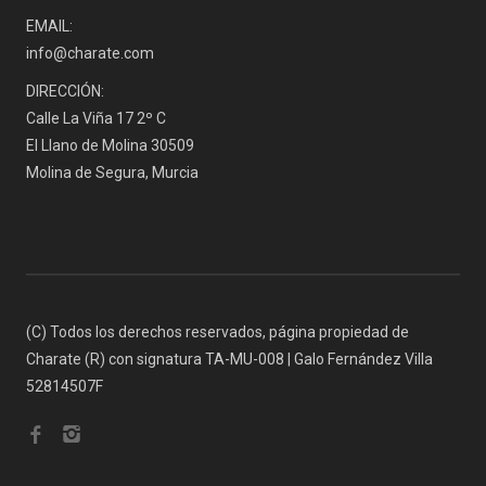
EMAIL:
info@charate.com
DIRECCIÓN:
Calle La Viña 17 2º C
El Llano de Molina 30509
Molina de Segura, Murcia
(C) Todos los derechos reservados, página propiedad de
Charate (R) con signatura TA-MU-008 | Galo Fernández Villa
52814507F