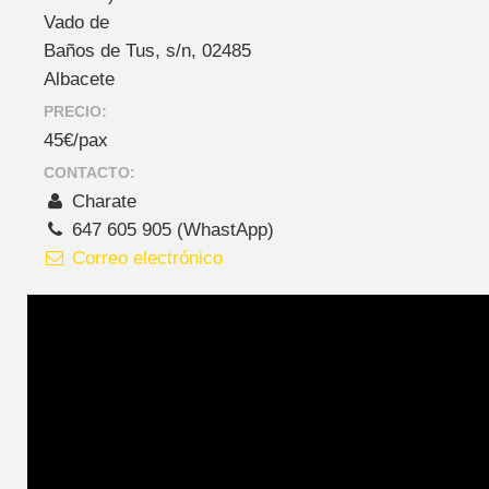
Vado de
Baños de Tus, s/n, 02485
Albacete
PRECIO:
45€/pax
CONTACTO:
Charate
647 605 905 (WhastApp)
Correo electrónico