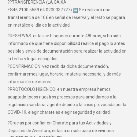
??TRANSFERENCIA (LA CAIXA
ES46.2100.5689.64.0200037727)
Se realizará una
transferencia de 10€ en señal de reserva y el resto se pagará
en metálico el día de la actividad.
?RESERVAS: estas se bloquean durante 48horas, si ha sido
informado de que tiene disponibilidad realice el pago lo antes
posible y envío de documentación para realizar la actividad en
la fecha y lugar escogidos.
?CONFIRMACIÓN: vez recibida dicha documentación,
confirmaremos lugar, horario, material necesario, y de más
información de interés.
?PROTOCOLO HIGIÉNICO: en nuestra empresa hemos
adaptado todos nuestros procesos para amoldarnos a la
regulación sanitaria vigente debido a la crisis provocada por la
COVID-19, elegir charate es elegir seguridad y calidad.
?Gracias por confiar en Charate para tus Actividades y
Deportes de Aventura, estas a un solo paso de vivir una