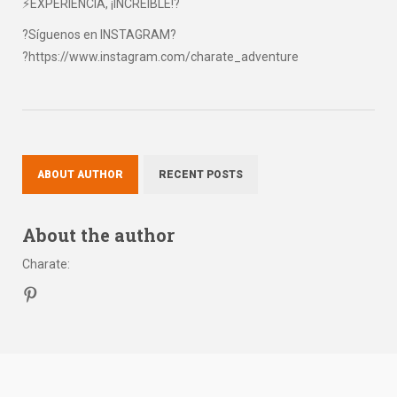
⚡EXPERIENCIA, ¡INCREÍBLE!?
?Síguenos en INSTAGRAM?
?https://www.instagram.com/charate_adventure
ABOUT AUTHOR
RECENT POSTS
About the author
Charate
: