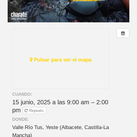
Pulsar para ver el mapa
CUANDO:
15 junio, 2025 a las 9:00 am – 2:00
pm
Repeats
DONDE:
Valle Río Tus, Yeste (Albacete, Castilla-La
Mancha)