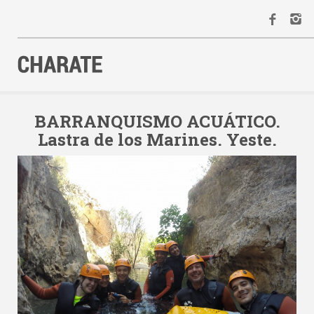
INICIO
AGENDA
BARRANQUISMO ACUÁTICO.
Lastra de los Marines. Yeste.
ACTIVIDADES
ALQUILER
EQUIPO
CONTACTO