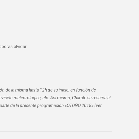
odrás olvidar.
ión de la misma hasta 12h de su inicio, en función de
previsión meteorológica, etc. Así mismo, Charate se reserva el
an parte de la presente programación «OTOÑO 2018» (ver