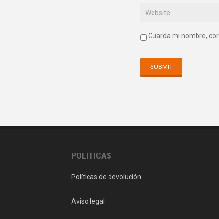
Guarda mi nombre, cor
POLITICAS
Políticas de devolución
Aviso legal