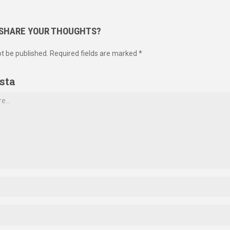
 SHARE YOUR THOUGHTS?
ot be published. Required fields are marked *
sta