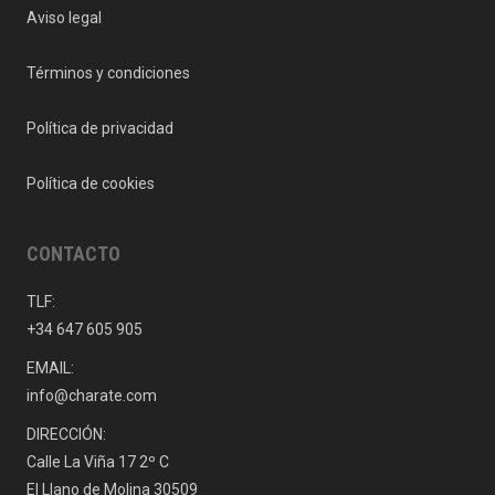
Aviso legal
Términos y condiciones
Política de privacidad
Política de cookies
CONTACTO
TLF:
+34 647 605 905
EMAIL:
info@charate.com
DIRECCIÓN:
Calle La Viña 17 2º C
El Llano de Molina 30509