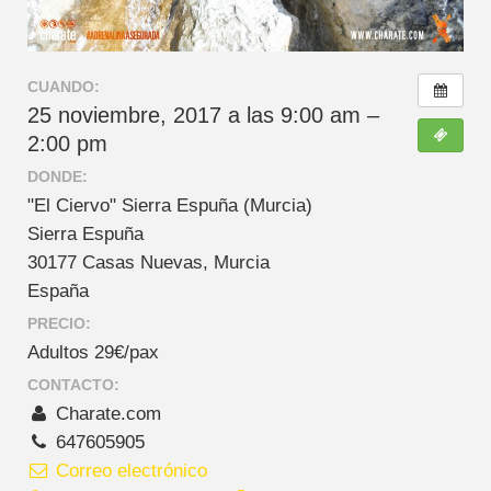
CUANDO:
25 noviembre, 2017 a las 9:00 am –
2:00 pm
DONDE:
"El Ciervo" Sierra Espuña (Murcia)
Sierra Espuña
30177 Casas Nuevas, Murcia
España
PRECIO:
Adultos 29€/pax
CONTACTO:
Charate.com
647605905
Correo electrónico