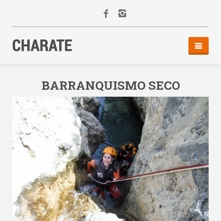
INICIO
AGENDA
BARRANQUISMO SECO
ACTIVIDADES
ALQUILER
EQUIPO
CONTACTO