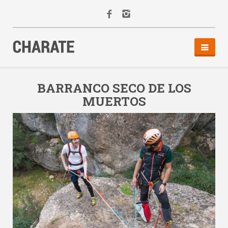
INICIO
AGENDA
BARRANCO SECO DE LOS
MUERTOS
ACTIVIDADES
ALQUILER
EQUIPO
CONTACTO