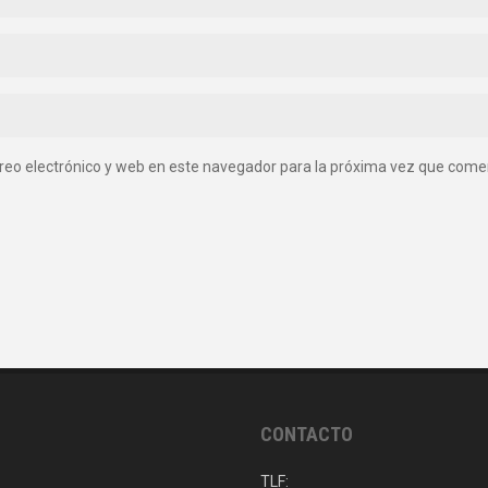
reo electrónico y web en este navegador para la próxima vez que come
CONTACTO
TLF: