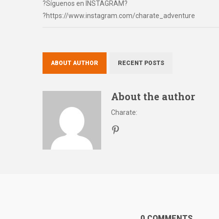
?Síguenos en INSTAGRAM?
?https://www.instagram.com/charate_adventure
ABOUT AUTHOR
RECENT POSTS
About the author
Charate
:
0 COMMENTS