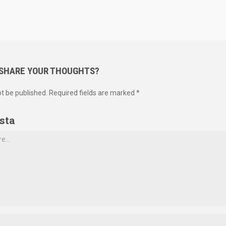
 SHARE YOUR THOUGHTS?
ot be published. Required fields are marked *
sta