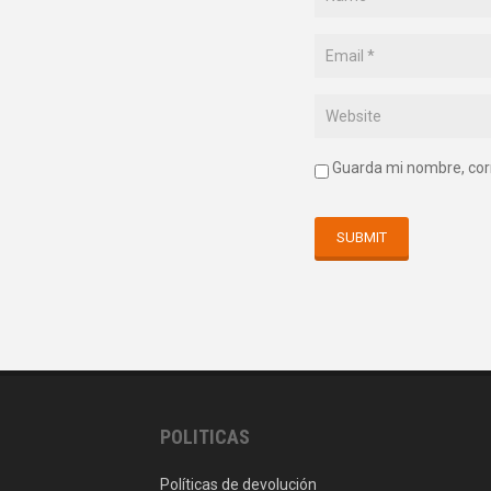
Guarda mi nombre, cor
POLITICAS
Políticas de devolución