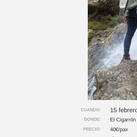
15 febrer
CUANDO:
DONDE:
El Cigarrón
PRECIO:
40€/pax