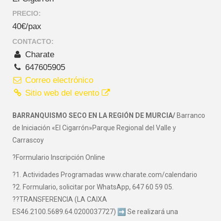
PRECIO:
40€/pax
CONTACTO:
Charate
647605905
Correo electrónico
Sitio web del evento
BARRANQUISMO SECO EN LA REGIÓN DE MURCIA/
Barranco
de Iniciación «El Cigarrón»Parque Regional del Valle y
Carrascoy
?Formulario Inscripción Online
?1. Actividades Programadas www.charate.com/calendario
?2. Formulario, solicitar por WhatsApp, 647 60 59 05.
??TRANSFERENCIA (LA CAIXA
ES46.2100.5689.64.0200037727)
Se realizará una