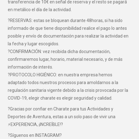
transferencia de 10€ en señal de reserva y el resto se pagará
en metálico el día de la actividad.
?RESERVAS: estas se bloquean durante 48horas, si ha sido
informado de que tiene disponibilidad realice el pago lo antes
posible y envío de documentación para realizar la actividad en
la fecha y lugar escogidos.
?CONFIRMACIÓN: vez recibida dicha documentación,
confirmaremos lugar, horario, material necesario, y de más
información de interés.
?PROTOCOLO HIGIÉNICO: en nuestra empresa hemos
adaptado todos nuestros procesos para amoldarnos a la
regulación sanitaria vigente debido a la crisis provocada por la
COVID-19, elegir charate es elegir seguridad y calidad.
?Gracias por confiar en Charate para tus Actividades y
Deportes de Aventura, estas a un solo paso de vivir una
⚡EXPERIENCIA, ¡INCREÍBLE!?
?Síguenos en INSTAGRAM?