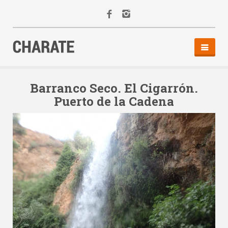
INICIO
AGENDA
Barranco Seco. El Cigarrón.
Puerto de la Cadena
ACTIVIDADES
ALQUILER
EQUIPO
CONTACTO