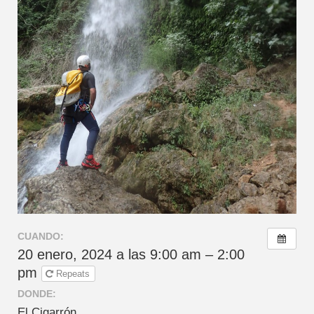
CUANDO:
20 enero, 2024 a las 9:00 am – 2:00
pm
Repeats
DONDE:
El Cigarrón