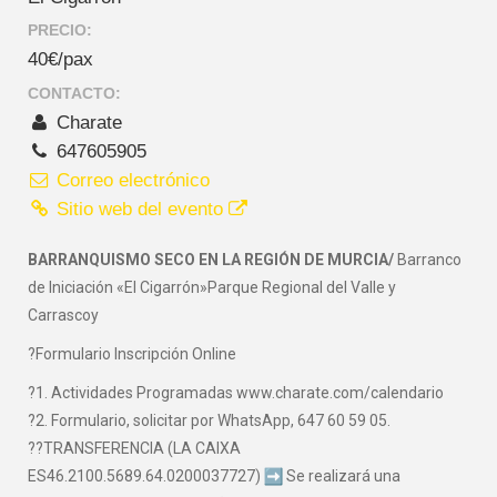
PRECIO:
40€/pax
CONTACTO:
Charate
647605905
Correo electrónico
Sitio web del evento
BARRANQUISMO SECO EN LA REGIÓN DE MURCIA/
Barranco
de Iniciación «El Cigarrón»Parque Regional del Valle y
Carrascoy
?Formulario Inscripción Online
?1. Actividades Programadas www.charate.com/calendario
?2. Formulario, solicitar por WhatsApp, 647 60 59 05.
??TRANSFERENCIA (LA CAIXA
ES46.2100.5689.64.0200037727)
Se realizará una