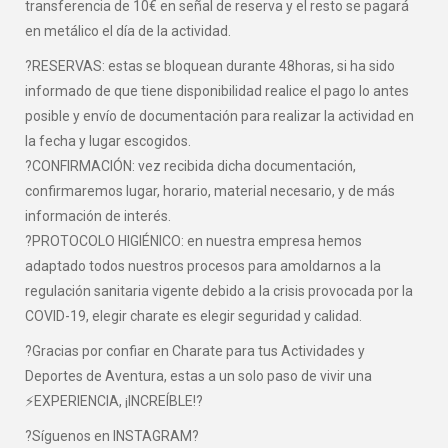
transferencia de 10€ en señal de reserva y el resto se pagará
en metálico el día de la actividad.
?RESERVAS: estas se bloquean durante 48horas, si ha sido
informado de que tiene disponibilidad realice el pago lo antes
posible y envío de documentación para realizar la actividad en
la fecha y lugar escogidos.
?CONFIRMACIÓN: vez recibida dicha documentación,
confirmaremos lugar, horario, material necesario, y de más
información de interés.
?PROTOCOLO HIGIÉNICO: en nuestra empresa hemos
adaptado todos nuestros procesos para amoldarnos a la
regulación sanitaria vigente debido a la crisis provocada por la
COVID-19, elegir charate es elegir seguridad y calidad.
?Gracias por confiar en Charate para tus Actividades y
Deportes de Aventura, estas a un solo paso de vivir una
⚡EXPERIENCIA, ¡INCREÍBLE!?
?Síguenos en INSTAGRAM?