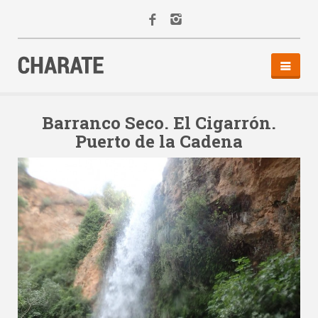
INICIO
AGENDA
Barranco Seco. El Cigarrón.
Puerto de la Cadena
ACTIVIDADES
ALQUILER
EQUIPO
CONTACTO