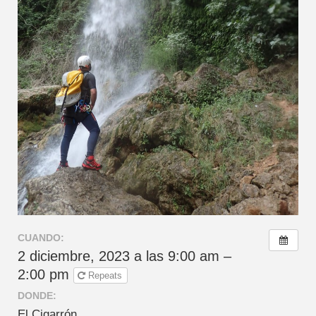
CUANDO:
2 diciembre, 2023 a las 9:00 am –
2:00 pm
Repeats
DONDE:
El Cigarrón