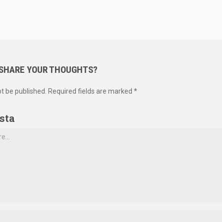
 SHARE YOUR THOUGHTS?
ot be published. Required fields are marked *
sta