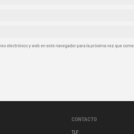
reo electrónico y web en este navegador para la próxima vez que come
CONTACTO
TLF: