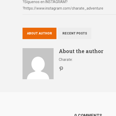
?Síguenos en INSTAGRAM?
?https://www.instagram.com/charate_adventure
ABOUT AUTHOR
RECENT POSTS
About the author
Charate
:
0 COMMENTS