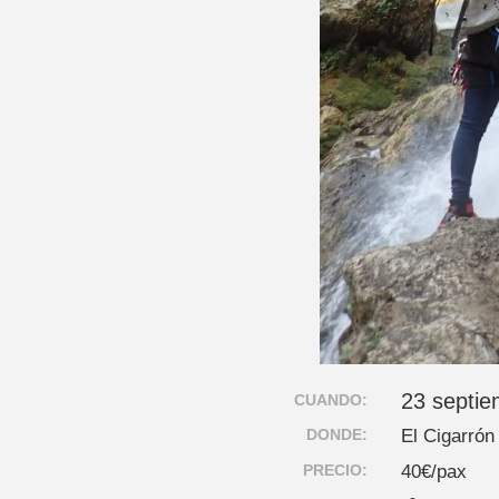
23 septie
CUANDO:
DONDE:
El Cigarrón
PRECIO:
40€/pax