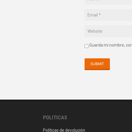
Guarda mi nombre, cor
POLITICAS
Políticas de devolución