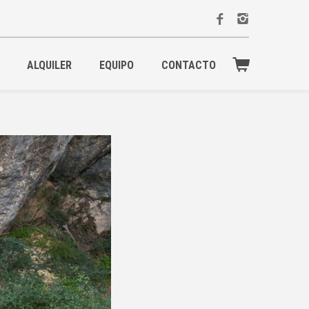
ALQUILER
EQUIPO
CONTACTO