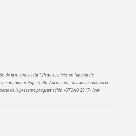
ión de la misma hasta 12h de su inicio, en función de
previsión meteorológica, etc. Así mismo, Charate se reserva el
an parte de la presente programación «OTOÑO 2017» (ver