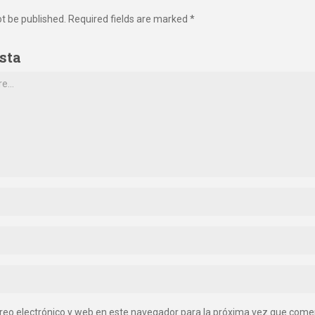
ot be published. Required fields are marked *
sta
reo electrónico y web en este navegador para la próxima vez que come