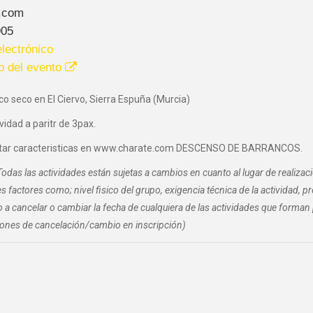
.com
905
lectrónico
b del evento
o seco en El Ciervo, Sierra Espuña (Murcia)
vidad a paritr de 3pax.
tar caracteristicas en www.charate.com DESCENSO DE BARRANCOS.
Todas las actividades están sujetas a cambios en cuanto al lugar de realizac
es factores como; nivel fisico del grupo, exigencia técnica de la actividad, 
 a cancelar o cambiar la fecha de cualquiera de las actividades que form
ones de cancelación/cambio en inscripción)