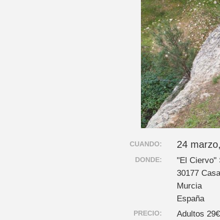
24 marzo,
CUANDO:
DONDE:
"El Ciervo"
30177 Cas
Murcia
España
PRECIO:
Adultos 29€