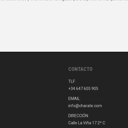
CONTACTO
TLF:
+34 647 605 905
EMAIL:
info@charate.com
DIRECCIÓN:
Calle La Viña 17 2º C