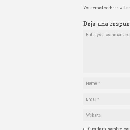
Your email address will n
Deja una respue
Guarda mi nombre, cor