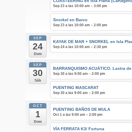
COASTEERING en Isla Plana (Cartagen
Sep 23 a las 10:00 am – 3:00 pm
Snorkel en Barco
Sep 23 a las 10:00 am – 2:00 pm
SEP
KAYAK DE MAR + SNORKEL en Isla Pla
24
Sep 24 a las 10:00 am – 2:30 pm
Dom
SEP
BARRANQUISMO ACUÁTICO. Lastra de lo
30
Sep 30 a las 9:00 am – 2:00 pm
Sáb
PUENTING MASCARAT
Sep 30 a las 9:00 am – 2:00 pm
OCT
PUENTING BAÑOS DE MULA
1
Oct 1 a las 9:00 am – 2:00 pm
Dom
VÍA FERRATA K3/ Fortuna