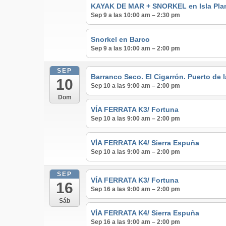
KAYAK DE MAR + SNORKEL en Isla Pla
Sep 9 a las 10:00 am – 2:30 pm
Snorkel en Barco
Sep 9 a las 10:00 am – 2:00 pm
SEP
Barranco Seco. El Cigarrón. Puerto de 
10
Sep 10 a las 9:00 am – 2:00 pm
Dom
VÍA FERRATA K3/ Fortuna
Sep 10 a las 9:00 am – 2:00 pm
VÍA FERRATA K4/ Sierra Espuña
Sep 10 a las 9:00 am – 2:00 pm
SEP
VÍA FERRATA K3/ Fortuna
16
Sep 16 a las 9:00 am – 2:00 pm
Sáb
VÍA FERRATA K4/ Sierra Espuña
Sep 16 a las 9:00 am – 2:00 pm