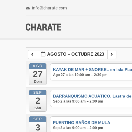
info@charate.com
AGOSTO – OCTUBRE 2023
AGO
KAYAK DE MAR + SNORKEL en Isla Pla
27
Ago 27 a las 10:00 am – 2:30 pm
Dom
SEP
BARRANQUISMO ACUÁTICO. Lastra de lo
2
Sep 2 a las 9:00 am – 2:00 pm
Sáb
SEP
PUENTING BAÑOS DE MULA
3
Sep 3 a las 9:00 am – 2:00 pm