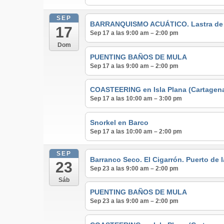
SEP
BARRANQUISMO ACUÁTICO. Lastra de lo
17
Sep 17 a las 9:00 am – 2:00 pm
Dom
PUENTING BAÑOS DE MULA
Sep 17 a las 9:00 am – 2:00 pm
COASTEERING en Isla Plana (Cartagen
Sep 17 a las 10:00 am – 3:00 pm
Snorkel en Barco
Sep 17 a las 10:00 am – 2:00 pm
SEP
Barranco Seco. El Cigarrón. Puerto de 
23
Sep 23 a las 9:00 am – 2:00 pm
Sáb
PUENTING BAÑOS DE MULA
Sep 23 a las 9:00 am – 2:00 pm