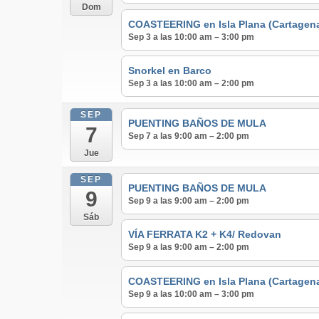
Dom
COASTEERING en Isla Plana (Cartagen
Sep 3 a las 10:00 am – 3:00 pm
Snorkel en Barco
Sep 3 a las 10:00 am – 2:00 pm
SEP
PUENTING BAÑOS DE MULA
7
Sep 7 a las 9:00 am – 2:00 pm
Jue
SEP
PUENTING BAÑOS DE MULA
9
Sep 9 a las 9:00 am – 2:00 pm
Sáb
VÍA FERRATA K2 + K4/ Redovan
Sep 9 a las 9:00 am – 2:00 pm
COASTEERING en Isla Plana (Cartagen
Sep 9 a las 10:00 am – 3:00 pm