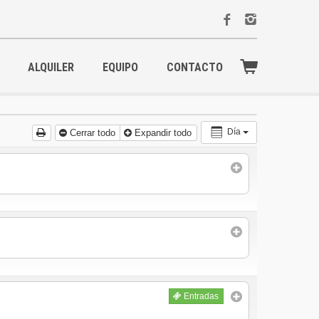
ALQUILER
EQUIPO
CONTACTO
Día
Cerrar todo
Expandir todo
Entradas