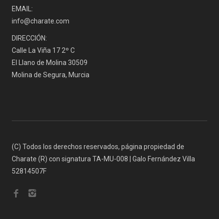
EMAIL:
info@charate.com
DIRECCIÓN:
Calle La Viña 17 2º C
El Llano de Molina 30509
Molina de Segura, Murcia
(C) Todos los derechos reservados, página propiedad de
Charate (R) con signatura TA-MU-008 | Galo Fernández Villa
52814507F