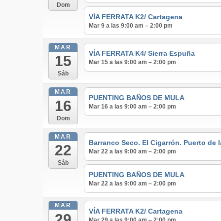
Dom
VÍA FERRATA K2/ Cartagena
Mar 9 a las 9:00 am – 2:00 pm
MAR
VÍA FERRATA K4/ Sierra Espuña
15
Mar 15 a las 9:00 am – 2:00 pm
Sáb
MAR
PUENTING BAÑOS DE MULA
16
Mar 16 a las 9:00 am – 2:00 pm
Dom
MAR
Barranco Seco. El Cigarrón. Puerto de 
22
Mar 22 a las 9:00 am – 2:00 pm
Sáb
PUENTING BAÑOS DE MULA
Mar 22 a las 9:00 am – 2:00 pm
MAR
VÍA FERRATA K2/ Cartagena
29
Mar 29 a las 9:00 am – 2:00 pm