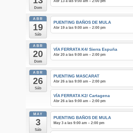
13
Abr 13 a las 9:00 am – 2:00 pm
Dom
ABR
PUENTING BAÑOS DE MULA
19
Abr 19 a las 9:00 am – 2:00 pm
Sáb
ABR
VÍA FERRATA K4/ Sierra Espuña
20
Abr 20 a las 9:00 am – 2:00 pm
Dom
ABR
PUENTING MASCARAT
26
Abr 26 a las 9:00 am – 2:00 pm
Sáb
VÍA FERRATA K2/ Cartagena
Abr 26 a las 9:00 am – 2:00 pm
MAY
PUENTING BAÑOS DE MULA
3
May 3 a las 9:00 am – 2:00 pm
Sáb