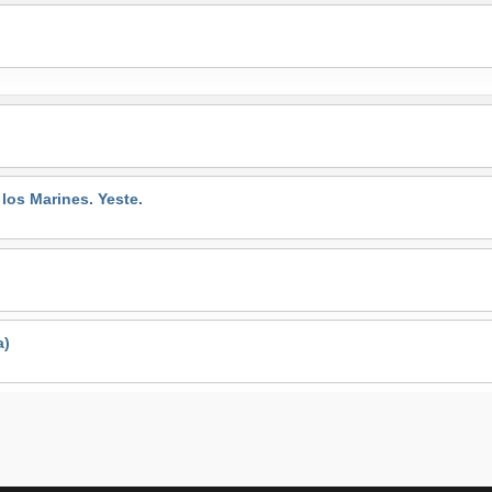
s Marines. Yeste.
a)