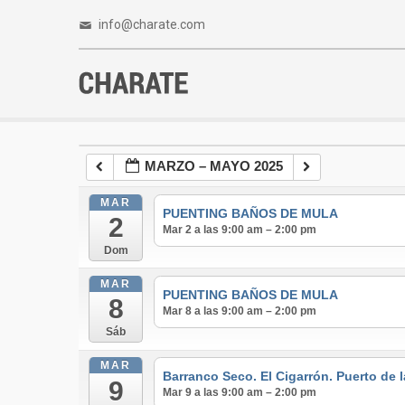
info@charate.com
MARZO – MAYO 2025
MAR
PUENTING BAÑOS DE MULA
2
Mar 2 a las 9:00 am – 2:00 pm
Dom
MAR
PUENTING BAÑOS DE MULA
8
Mar 8 a las 9:00 am – 2:00 pm
Sáb
MAR
Barranco Seco. El Cigarrón. Puerto de 
9
Mar 9 a las 9:00 am – 2:00 pm