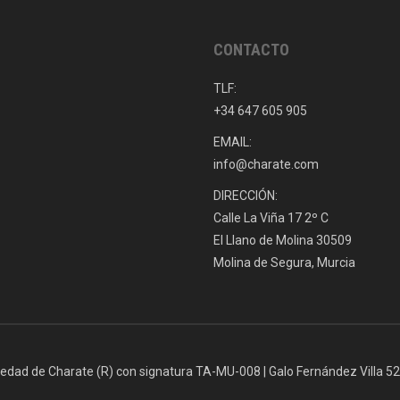
CONTACTO
TLF:
+34 647 605 905
EMAIL:
info@charate.com
DIRECCIÓN:
Calle La Viña 17 2º C
El Llano de Molina 30509
Molina de Segura, Murcia
iedad de Charate (R) con signatura TA-MU-008 | Galo Fernández Villa 