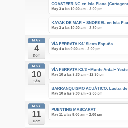
COASTEERING en Isla Plana (Cartagen
May 3 a las 10:00 am – 3:00 pm
KAYAK DE MAR + SNORKEL en Isla Pla
May 3 a las 10:00 am – 2:30 pm
MAY
VÍA FERRATA K4/ Sierra Espuña
4
May 4 a las 9:00 am – 2:00 pm
Dom
MAY
VÍA FERRATA K2/3 «Monte Ardal» Yeste
10
May 10 a las 8:30 am – 12:30 pm
Sáb
BARRANQUISMO ACUÁTICO. Lastra de lo
May 10 a las 9:00 am – 2:00 pm
MAY
PUENTING MASCARAT
11
May 11 a las 9:00 am – 2:00 pm
Dom