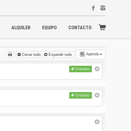
ALQUILER
EQUIPO
CONTACTO
Agenda
Cerrar todo
Expandir todo
Entradas
Entradas