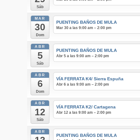
Sáb
MAR
PUENTING BAÑOS DE MULA
30
Mar 30 a las 9:00 am – 2:00 pm
Dom
ABR
PUENTING BAÑOS DE MULA
5
Abr 5 a las 9:00 am – 2:00 pm
Sáb
ABR
VÍA FERRATA K4/ Sierra Espuña
6
Abr 6 a las 9:00 am – 2:00 pm
Dom
ABR
VÍA FERRATA K2/ Cartagena
12
Abr 12 a las 9:00 am – 2:00 pm
Sáb
ABR
PUENTING BAÑOS DE MULA