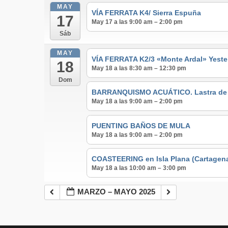
MAY
VÍA FERRATA K4/ Sierra Espuña
17
May 17 a las 9:00 am – 2:00 pm
Sáb
MAY
VÍA FERRATA K2/3 «Monte Ardal» Yeste
18
May 18 a las 8:30 am – 12:30 pm
Dom
BARRANQUISMO ACUÁTICO. Lastra de lo
May 18 a las 9:00 am – 2:00 pm
PUENTING BAÑOS DE MULA
May 18 a las 9:00 am – 2:00 pm
COASTEERING en Isla Plana (Cartagen
May 18 a las 10:00 am – 3:00 pm
MARZO – MAYO 2025