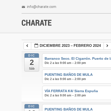
info@charate.com
DICIEMBRE 2023 – FEBRERO 2024
DIC
Barranco Seco. El Cigarrón. Puerto de 
2
Dic 2 a las 9:00 am – 2:00 pm
Sáb
PUENTING BAÑOS DE MULA
Dic 2 a las 9:00 am – 2:00 pm
VÍA FERRATA K4/ Sierra Espuña
Dic 2 a las 9:00 am – 2:00 pm
DIC
PUENTING BAÑOS DE MULA