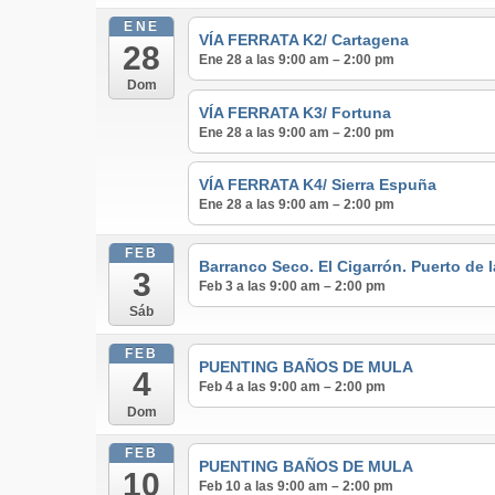
ENE
VÍA FERRATA K2/ Cartagena
28
Ene 28 a las 9:00 am – 2:00 pm
Dom
VÍA FERRATA K3/ Fortuna
Ene 28 a las 9:00 am – 2:00 pm
VÍA FERRATA K4/ Sierra Espuña
Ene 28 a las 9:00 am – 2:00 pm
FEB
Barranco Seco. El Cigarrón. Puerto de 
3
Feb 3 a las 9:00 am – 2:00 pm
Sáb
FEB
PUENTING BAÑOS DE MULA
4
Feb 4 a las 9:00 am – 2:00 pm
Dom
FEB
PUENTING BAÑOS DE MULA
10
Feb 10 a las 9:00 am – 2:00 pm