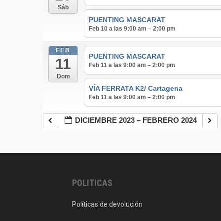
Sáb
PUENTING MASCARAT
Feb 10 a las 9:00 am – 2:00 pm
FEB
PUENTING MASCARAT
11
Feb 11 a las 9:00 am – 2:00 pm
Dom
VÍA FERRATA K2/ Cartagena
Feb 11 a las 9:00 am – 2:00 pm
DICIEMBRE 2023 – FEBRERO 2024
POLITICAS
Políticas de devolución