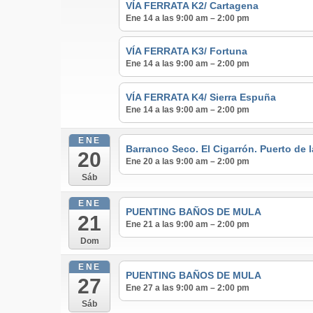
VÍA FERRATA K2/ Cartagena
Ene 14 a las 9:00 am – 2:00 pm
VÍA FERRATA K3/ Fortuna
Ene 14 a las 9:00 am – 2:00 pm
VÍA FERRATA K4/ Sierra Espuña
Ene 14 a las 9:00 am – 2:00 pm
ENE
Barranco Seco. El Cigarrón. Puerto de 
20
Ene 20 a las 9:00 am – 2:00 pm
Sáb
ENE
PUENTING BAÑOS DE MULA
21
Ene 21 a las 9:00 am – 2:00 pm
Dom
ENE
PUENTING BAÑOS DE MULA
27
Ene 27 a las 9:00 am – 2:00 pm
Sáb