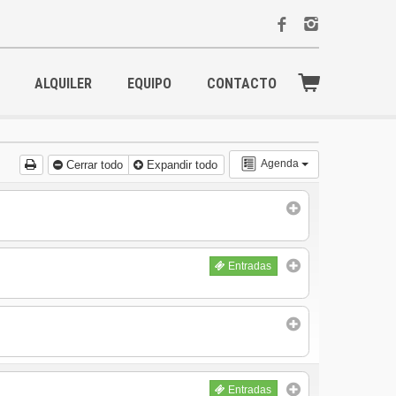
ALQUILER
EQUIPO
CONTACTO
Agenda
Cerrar todo
Expandir todo
Entradas
Entradas