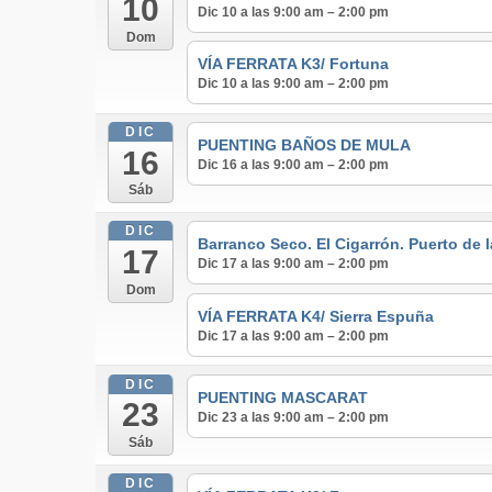
10
Dic 10 a las 9:00 am – 2:00 pm
Dom
VÍA FERRATA K3/ Fortuna
Dic 10 a las 9:00 am – 2:00 pm
DIC
PUENTING BAÑOS DE MULA
16
Dic 16 a las 9:00 am – 2:00 pm
Sáb
DIC
Barranco Seco. El Cigarrón. Puerto de 
17
Dic 17 a las 9:00 am – 2:00 pm
Dom
VÍA FERRATA K4/ Sierra Espuña
Dic 17 a las 9:00 am – 2:00 pm
DIC
PUENTING MASCARAT
23
Dic 23 a las 9:00 am – 2:00 pm
Sáb
DIC