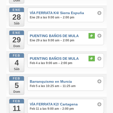
Dom
ENE
VÍA FERRATA K4/ Sierra Espuña
28
Ene 28 a las 9:00 am – 2:00 pm
Sáb
ENE
PUENTING BAÑOS DE MULA
29
Ene 29 a las 9:00 am – 2:00 pm
Dom
FEB
PUENTING BAÑOS DE MULA
4
Feb 4 a las 9:00 am – 2:00 pm
Sáb
FEB
Barranquismo en Murcia
5
Feb 5 a las 10:25 am – 11:25 am
Dom
FEB
VÍA FERRATA K2/ Cartagena
11
Feb 11 a las 9:00 am – 2:00 pm