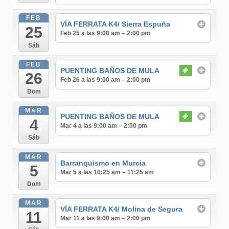
FEB
VÍA FERRATA K4/ Sierra Espuña
25
Feb 25 a las 9:00 am – 2:00 pm
Sáb
FEB
PUENTING BAÑOS DE MULA
26
Feb 26 a las 9:00 am – 2:00 pm
Dom
MAR
PUENTING BAÑOS DE MULA
4
Mar 4 a las 9:00 am – 2:00 pm
Sáb
MAR
Barranquismo en Murcia
5
Mar 5 a las 10:25 am – 11:25 am
Dom
MAR
VÍA FERRATA K4/ Molina de Segura
11
Mar 11 a las 9:00 am – 2:00 pm