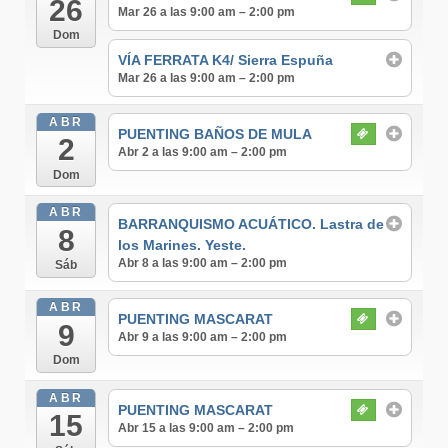
26
Mar 26 a las 9:00 am – 2:00 pm
Dom
VÍA FERRATA K4/ Sierra Espuña
Mar 26 a las 9:00 am – 2:00 pm
ABR
PUENTING BAÑOS DE MULA
2
Abr 2 a las 9:00 am – 2:00 pm
Dom
ABR
BARRANQUISMO ACUÁTICO. Lastra de
8
los Marines. Yeste.
Abr 8 a las 9:00 am – 2:00 pm
Sáb
ABR
PUENTING MASCARAT
9
Abr 9 a las 9:00 am – 2:00 pm
Dom
ABR
PUENTING MASCARAT
15
Abr 15 a las 9:00 am – 2:00 pm