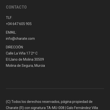
CONTACTO
TLF:
+34 647 605 905
EMAIL:
info@charate.com
DIRECCIÓN:
Calle La Viña 17 2º C
El Llano de Molina 30509
Molina de Segura, Murcia
(C) Todos los derechos reservados, página propiedad de
Charate (R) con signatura TA-MU-008 | Galo Fernández Villa