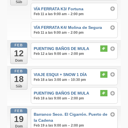
Sáb
VÍA FERRATA K3/ Fortuna
Feb 11 a las 9:00 am – 2:00 pm
VÍA FERRATA K4/ Molina de Segura
Feb 11 a las 9:00 am – 2:00 pm
FEB
PUENTING BAÑOS DE MULA
12
Feb 12 a las 9:00 am – 2:00 pm
Dom
FEB
VIAJE ESQUI + SNOW 1 DÍA
18
Feb 18 a las 3:00 am – 10:30 pm
Sáb
PUENTING BAÑOS DE MULA
Feb 18 a las 9:00 am – 2:00 pm
FEB
Barranco Seco. El Cigarrón. Puerto de
19
la Cadena
Feb 19 a las 9:00 am – 2:00 pm
Dom