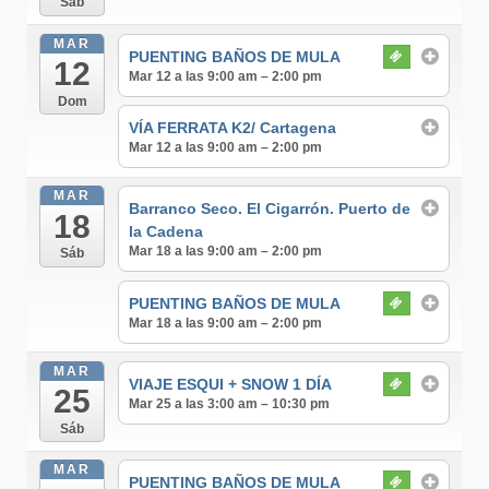
Sáb
MAR
PUENTING BAÑOS DE MULA
12
Mar 12 a las 9:00 am – 2:00 pm
Dom
VÍA FERRATA K2/ Cartagena
Mar 12 a las 9:00 am – 2:00 pm
MAR
Barranco Seco. El Cigarrón. Puerto de
18
la Cadena
Mar 18 a las 9:00 am – 2:00 pm
Sáb
PUENTING BAÑOS DE MULA
Mar 18 a las 9:00 am – 2:00 pm
MAR
VIAJE ESQUI + SNOW 1 DÍA
25
Mar 25 a las 3:00 am – 10:30 pm
Sáb
MAR
PUENTING BAÑOS DE MULA