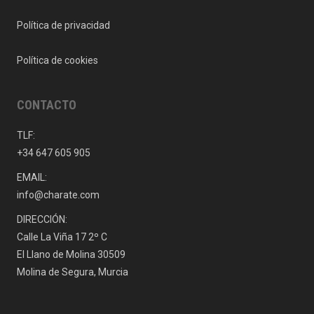
Política de privacidad
Política de cookies
CONTACTO
TLF:
+34 647 605 905
EMAIL:
info@charate.com
DIRECCIÓN:
Calle La Viña 17 2º C
El Llano de Molina 30509
Molina de Segura, Murcia