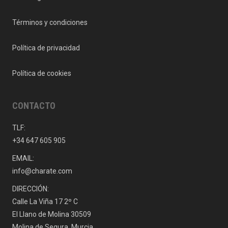
Términos y condiciones
Política de privacidad
Política de cookies
CONTACTO
TLF:
+34 647 605 905
EMAIL:
info@charate.com
DIRECCIÓN:
Calle La Viña 17 2º C
El Llano de Molina 30509
Molina de Segura, Murcia