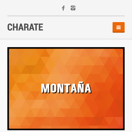
INICIO
AGENDA
ACTIVIDADES
ALQUILER
EQUIPO
CONTACTO