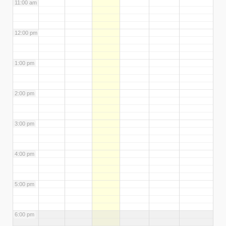
11:00 am
12:00 pm
1:00 pm
2:00 pm
3:00 pm
4:00 pm
5:00 pm
6:00 pm