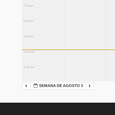
7:00 pm
8:00 pm
9:00 pm
10:00 pm
11:00 pm
SEMANA DE AGOSTO 3