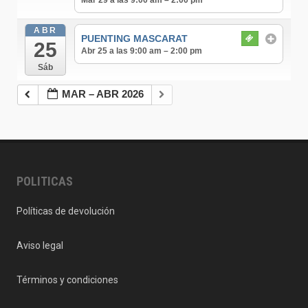
Mar 29 a las 9:00 am – 2:00 pm
ABR
PUENTING MASCARAT
25
Abr 25 a las 9:00 am – 2:00 pm
Sáb
MAR – ABR 2026
POLITICAS
Políticas de devolución
Aviso legal
Términos y condiciones