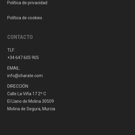
Política de privacidad
Política de cookies
CONTACTO
TLF:
+34 647 605 905
EMAIL:
info@charate.com
DIRECCIÓN:
Calle La Viña 17 2º C
El Llano de Molina 30509
Molina de Segura, Murcia