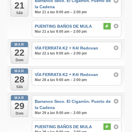
Barranco Seco. El Cigarrón. Puerto de
21
la Cadena
Mar 21 a las 9:00 am – 2:00 pm
Sáb
PUENTING BAÑOS DE MULA
Mar 21 a las 9:00 am – 2:00 pm
MAR
VÍA FERRATA K2 + K4/ Redovan
22
Mar 22 a las 9:00 am – 2:00 pm
Dom
MAR
VÍA FERRATA K2 + K4/ Redovan
28
Mar 28 a las 9:00 am – 2:00 pm
Sáb
MAR
Barranco Seco. El Cigarrón. Puerto de
29
la Cadena
Mar 29 a las 9:00 am – 2:00 pm
Dom
PUENTING BAÑOS DE MULA