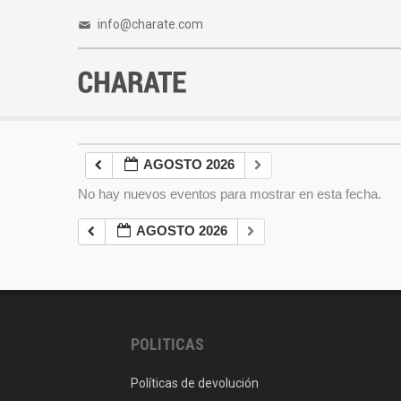
info@charate.com
AGOSTO 2026
No hay nuevos eventos para mostrar en esta fecha.
AGOSTO 2026
POLITICAS
Políticas de devolución