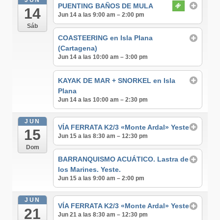
PUENTING BAÑOS DE MULA
14
Jun 14 a las 9:00 am – 2:00 pm
Sáb
COASTEERING en Isla Plana
(Cartagena)
Jun 14 a las 10:00 am – 3:00 pm
KAYAK DE MAR + SNORKEL en Isla
Plana
Jun 14 a las 10:00 am – 2:30 pm
JUN
VÍA FERRATA K2/3 «Monte Ardal» Yeste
15
Jun 15 a las 8:30 am – 12:30 pm
Dom
BARRANQUISMO ACUÁTICO. Lastra de
los Marines. Yeste.
Jun 15 a las 9:00 am – 2:00 pm
JUN
VÍA FERRATA K2/3 «Monte Ardal» Yeste
21
Jun 21 a las 8:30 am – 12:30 pm