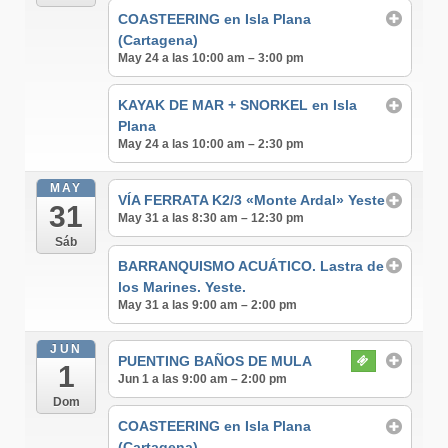
COASTEERING en Isla Plana
(Cartagena)
May 24 a las 10:00 am – 3:00 pm
KAYAK DE MAR + SNORKEL en Isla
Plana
May 24 a las 10:00 am – 2:30 pm
MAY
VÍA FERRATA K2/3 «Monte Ardal» Yeste
31
May 31 a las 8:30 am – 12:30 pm
Sáb
BARRANQUISMO ACUÁTICO. Lastra de
los Marines. Yeste.
May 31 a las 9:00 am – 2:00 pm
JUN
PUENTING BAÑOS DE MULA
1
Jun 1 a las 9:00 am – 2:00 pm
Dom
COASTEERING en Isla Plana
(Cartagena)