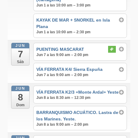
Jun 1 a las 10:00 am – 3:00 pm
KAYAK DE MAR + SNORKEL en Isla
Plana
Jun 1 a las 10:00 am – 2:30 pm
JUN
PUENTING MASCARAT
7
Jun 7 a las 9:00 am – 2:00 pm
Sáb
VÍA FERRATA K4/ Sierra Espuña
Jun 7 a las 9:00 am – 2:00 pm
JUN
VÍA FERRATA K2/3 «Monte Ardal» Yeste
8
Jun 8 a las 8:30 am – 12:30 pm
Dom
BARRANQUISMO ACUÁTICO. Lastra de
los Marines. Yeste.
Jun 8 a las 9:00 am – 2:00 pm
JUN