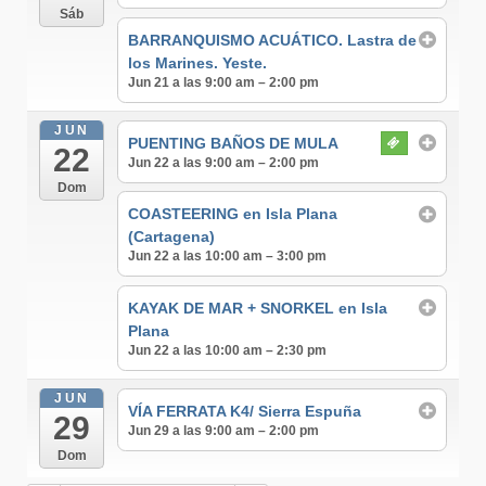
Sáb
BARRANQUISMO ACUÁTICO. Lastra de
los Marines. Yeste.
Jun 21 a las 9:00 am – 2:00 pm
JUN
PUENTING BAÑOS DE MULA
22
Jun 22 a las 9:00 am – 2:00 pm
Dom
COASTEERING en Isla Plana
(Cartagena)
Jun 22 a las 10:00 am – 3:00 pm
KAYAK DE MAR + SNORKEL en Isla
Plana
Jun 22 a las 10:00 am – 2:30 pm
JUN
VÍA FERRATA K4/ Sierra Espuña
29
Jun 29 a las 9:00 am – 2:00 pm
Dom