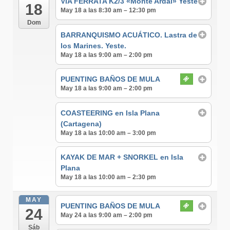
VÍA FERRATA K2/3 «Monte Ardal» Yeste
18
May 18 a las 8:30 am – 12:30 pm
Dom
BARRANQUISMO ACUÁTICO. Lastra de
los Marines. Yeste.
May 18 a las 9:00 am – 2:00 pm
PUENTING BAÑOS DE MULA
May 18 a las 9:00 am – 2:00 pm
COASTEERING en Isla Plana
(Cartagena)
May 18 a las 10:00 am – 3:00 pm
KAYAK DE MAR + SNORKEL en Isla
Plana
May 18 a las 10:00 am – 2:30 pm
MAY
PUENTING BAÑOS DE MULA
24
May 24 a las 9:00 am – 2:00 pm
Sáb