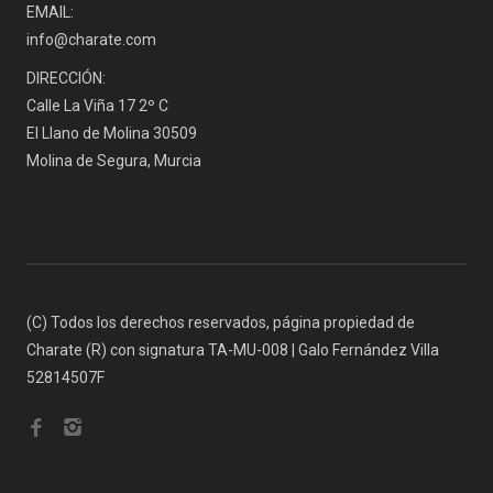
EMAIL:
info@charate.com
DIRECCIÓN:
Calle La Viña 17 2º C
El Llano de Molina 30509
Molina de Segura, Murcia
(C) Todos los derechos reservados, página propiedad de
Charate (R) con signatura TA-MU-008 | Galo Fernández Villa
52814507F