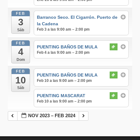
FEB
Barranco Seco. El Cigarrón. Puerto de
3
la Cadena
Feb 3 a las 9:00 am – 2:00 pm
Sáb
FEB
PUENTING BAÑOS DE MULA
4
Feb 4 a las 9:00 am – 2:00 pm
Dom
FEB
PUENTING BAÑOS DE MULA
10
Feb 10 a las 9:00 am – 2:00 pm
Sáb
PUENTING MASCARAT
Feb 10 a las 9:00 am – 2:00 pm
NOV 2023 – FEB 2024