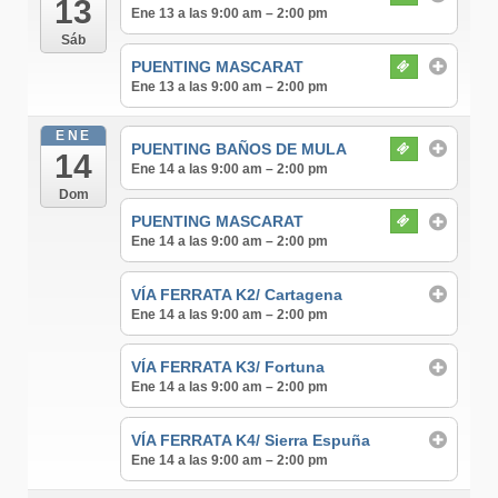
13
Ene 13 a las 9:00 am – 2:00 pm
Sáb
PUENTING MASCARAT
Ene 13 a las 9:00 am – 2:00 pm
ENE
PUENTING BAÑOS DE MULA
14
Ene 14 a las 9:00 am – 2:00 pm
Dom
PUENTING MASCARAT
Ene 14 a las 9:00 am – 2:00 pm
VÍA FERRATA K2/ Cartagena
Ene 14 a las 9:00 am – 2:00 pm
VÍA FERRATA K3/ Fortuna
Ene 14 a las 9:00 am – 2:00 pm
VÍA FERRATA K4/ Sierra Espuña
Ene 14 a las 9:00 am – 2:00 pm