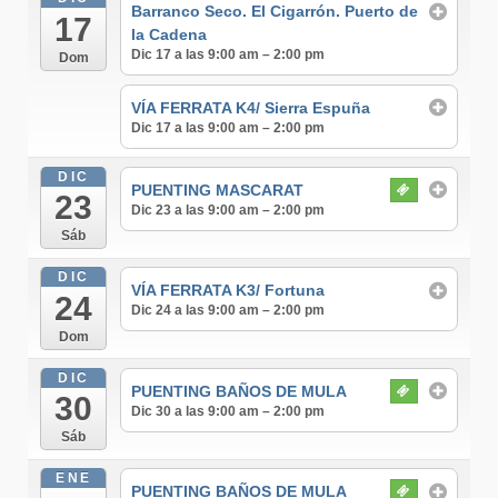
Barranco Seco. El Cigarrón. Puerto de
17
la Cadena
Dic 17 a las 9:00 am – 2:00 pm
Dom
VÍA FERRATA K4/ Sierra Espuña
Dic 17 a las 9:00 am – 2:00 pm
DIC
PUENTING MASCARAT
23
Dic 23 a las 9:00 am – 2:00 pm
Sáb
DIC
VÍA FERRATA K3/ Fortuna
24
Dic 24 a las 9:00 am – 2:00 pm
Dom
DIC
PUENTING BAÑOS DE MULA
30
Dic 30 a las 9:00 am – 2:00 pm
Sáb
ENE
PUENTING BAÑOS DE MULA