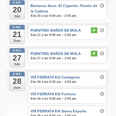
ENE
Barranco Seco. El Cigarrón. Puerto de
20
la Cadena
Ene 20 a las 9:00 am – 2:00 pm
Sáb
ENE
PUENTING BAÑOS DE MULA
21
Ene 21 a las 9:00 am – 2:00 pm
Dom
ENE
PUENTING BAÑOS DE MULA
27
Ene 27 a las 9:00 am – 2:00 pm
Sáb
ENE
VÍA FERRATA K2/ Cartagena
28
Ene 28 a las 9:00 am – 2:00 pm
Dom
VÍA FERRATA K3/ Fortuna
Ene 28 a las 9:00 am – 2:00 pm
VÍA FERRATA K4/ Sierra Espuña
Ene 28 a las 9:00 am – 2:00 pm