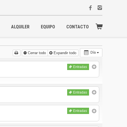
ALQUILER
EQUIPO
CONTACTO
Día
Cerrar todo
Expandir todo
Entradas
Entradas
Entradas