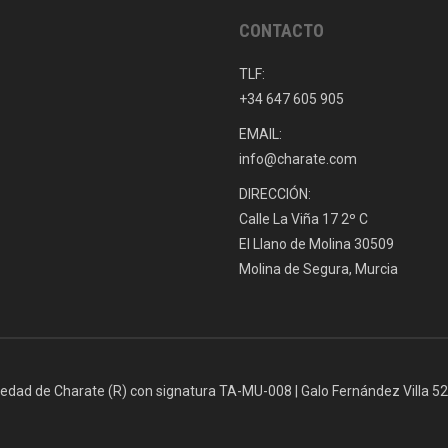
CONTACTO
TLF:
+34 647 605 905
EMAIL:
info@charate.com
DIRECCIÓN:
Calle La Viña 17 2º C
El Llano de Molina 30509
Molina de Segura, Murcia
iedad de Charate (R) con signatura TA-MU-008 | Galo Fernández Villa 