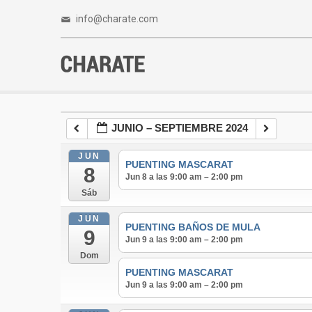
info@charate.com
JUNIO – SEPTIEMBRE 2024
JUN
PUENTING MASCARAT
8
Jun 8 a las 9:00 am – 2:00 pm
Sáb
JUN
PUENTING BAÑOS DE MULA
9
Jun 9 a las 9:00 am – 2:00 pm
Dom
PUENTING MASCARAT
Jun 9 a las 9:00 am – 2:00 pm