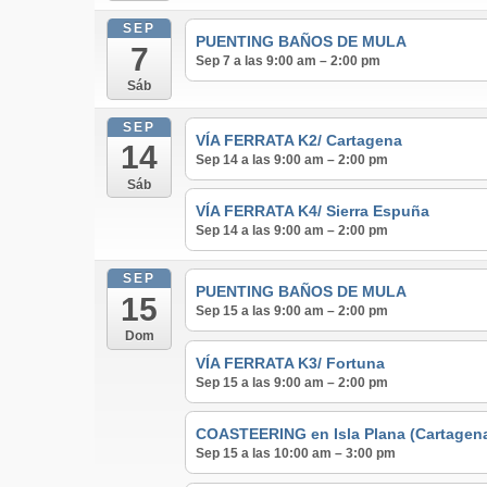
SEP
PUENTING BAÑOS DE MULA
7
Sep 7 a las 9:00 am – 2:00 pm
Sáb
SEP
VÍA FERRATA K2/ Cartagena
14
Sep 14 a las 9:00 am – 2:00 pm
Sáb
VÍA FERRATA K4/ Sierra Espuña
Sep 14 a las 9:00 am – 2:00 pm
SEP
PUENTING BAÑOS DE MULA
15
Sep 15 a las 9:00 am – 2:00 pm
Dom
VÍA FERRATA K3/ Fortuna
Sep 15 a las 9:00 am – 2:00 pm
COASTEERING en Isla Plana (Cartagen
Sep 15 a las 10:00 am – 3:00 pm