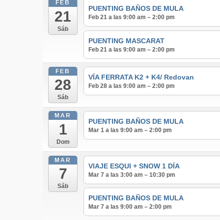
FEB
PUENTING BAÑOS DE MULA
21
Feb 21 a las 9:00 am – 2:00 pm
Sáb
PUENTING MASCARAT
Feb 21 a las 9:00 am – 2:00 pm
FEB
VÍA FERRATA K2 + K4/ Redovan
28
Feb 28 a las 9:00 am – 2:00 pm
Sáb
MAR
PUENTING BAÑOS DE MULA
1
Mar 1 a las 9:00 am – 2:00 pm
Dom
MAR
VIAJE ESQUI + SNOW 1 DÍA
7
Mar 7 a las 3:00 am – 10:30 pm
Sáb
PUENTING BAÑOS DE MULA
Mar 7 a las 9:00 am – 2:00 pm