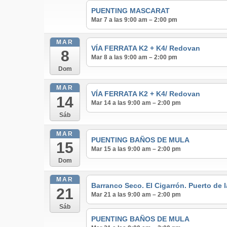
PUENTING MASCARAT
Mar 7 a las 9:00 am – 2:00 pm
MAR
VÍA FERRATA K2 + K4/ Redovan
8
Mar 8 a las 9:00 am – 2:00 pm
Dom
MAR
VÍA FERRATA K2 + K4/ Redovan
14
Mar 14 a las 9:00 am – 2:00 pm
Sáb
MAR
PUENTING BAÑOS DE MULA
15
Mar 15 a las 9:00 am – 2:00 pm
Dom
MAR
Barranco Seco. El Cigarrón. Puerto de 
21
Mar 21 a las 9:00 am – 2:00 pm
Sáb
PUENTING BAÑOS DE MULA