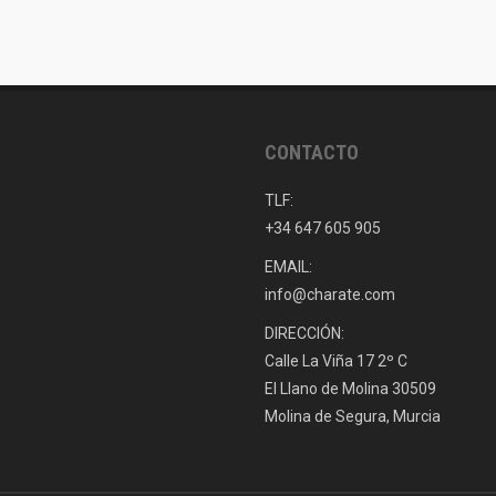
CONTACTO
TLF:
+34 647 605 905
EMAIL:
info@charate.com
DIRECCIÓN:
Calle La Viña 17 2º C
El Llano de Molina 30509
Molina de Segura, Murcia