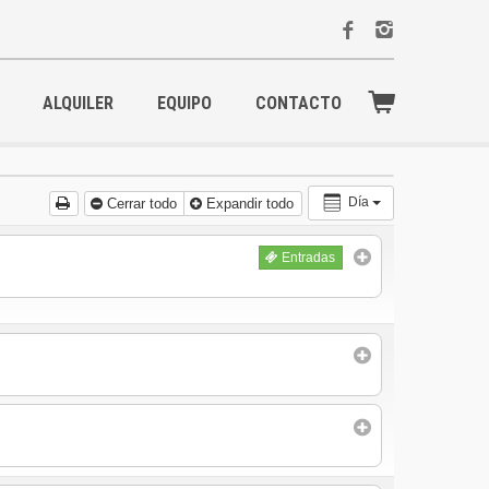
ALQUILER
EQUIPO
CONTACTO
Día
Cerrar todo
Expandir todo
Entradas