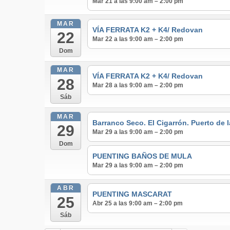
Mar 21 a las 9:00 am – 2:00 pm
MAR
VÍA FERRATA K2 + K4/ Redovan
22
Mar 22 a las 9:00 am – 2:00 pm
Dom
MAR
VÍA FERRATA K2 + K4/ Redovan
28
Mar 28 a las 9:00 am – 2:00 pm
Sáb
MAR
Barranco Seco. El Cigarrón. Puerto de 
29
Mar 29 a las 9:00 am – 2:00 pm
Dom
PUENTING BAÑOS DE MULA
Mar 29 a las 9:00 am – 2:00 pm
ABR
PUENTING MASCARAT
25
Abr 25 a las 9:00 am – 2:00 pm
Sáb