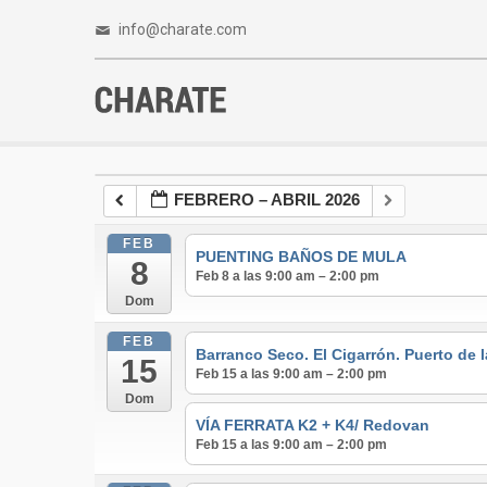
info@charate.com
FEBRERO – ABRIL 2026
FEB
PUENTING BAÑOS DE MULA
8
Feb 8 a las 9:00 am – 2:00 pm
Dom
FEB
Barranco Seco. El Cigarrón. Puerto de 
15
Feb 15 a las 9:00 am – 2:00 pm
Dom
VÍA FERRATA K2 + K4/ Redovan
Feb 15 a las 9:00 am – 2:00 pm