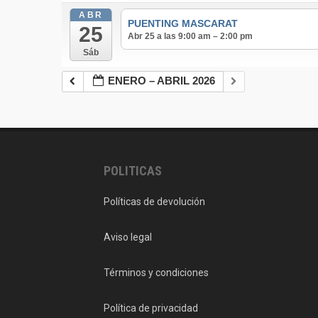
ABR
PUENTING MASCARAT
25
Abr 25 a las 9:00 am – 2:00 pm
Sáb
ENERO – ABRIL 2026
POLITICAS
Políticas de devolución
Aviso legal
Términos y condiciones
Política de privacidad