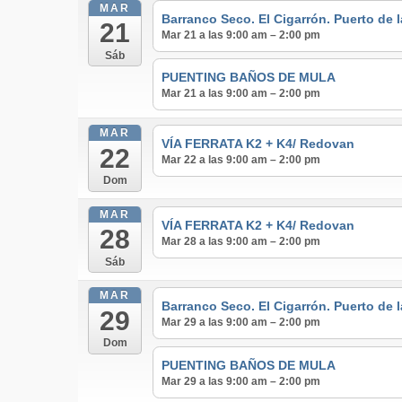
MAR
Barranco Seco. El Cigarrón. Puerto de 
21
Mar 21 a las 9:00 am – 2:00 pm
Sáb
PUENTING BAÑOS DE MULA
Mar 21 a las 9:00 am – 2:00 pm
MAR
VÍA FERRATA K2 + K4/ Redovan
22
Mar 22 a las 9:00 am – 2:00 pm
Dom
MAR
VÍA FERRATA K2 + K4/ Redovan
28
Mar 28 a las 9:00 am – 2:00 pm
Sáb
MAR
Barranco Seco. El Cigarrón. Puerto de 
29
Mar 29 a las 9:00 am – 2:00 pm
Dom
PUENTING BAÑOS DE MULA
Mar 29 a las 9:00 am – 2:00 pm