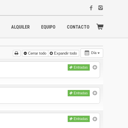
ALQUILER
EQUIPO
CONTACTO
Día
Cerrar todo
Expandir todo
Entradas
Entradas
Entradas