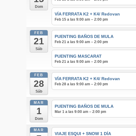
Dom
VÍA FERRATA K2 + K4/ Redovan
Feb 15 a las 9:00 am – 2:00 pm
FEB
PUENTING BAÑOS DE MULA
21
Feb 21 a las 9:00 am – 2:00 pm
Sáb
PUENTING MASCARAT
Feb 21 a las 9:00 am – 2:00 pm
FEB
VÍA FERRATA K2 + K4/ Redovan
28
Feb 28 a las 9:00 am – 2:00 pm
Sáb
MAR
PUENTING BAÑOS DE MULA
1
Mar 1 a las 9:00 am – 2:00 pm
Dom
MAR
VIAJE ESQUI + SNOW 1 DÍA