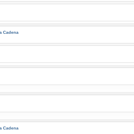
la Cadena
la Cadena