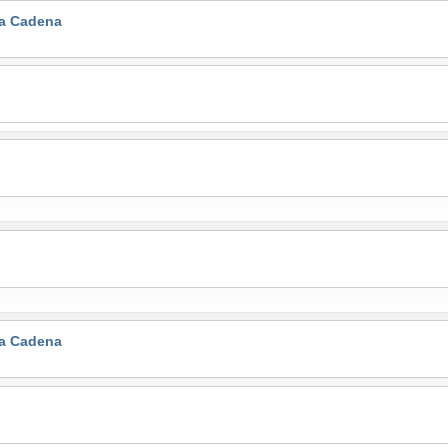
la Cadena
la Cadena