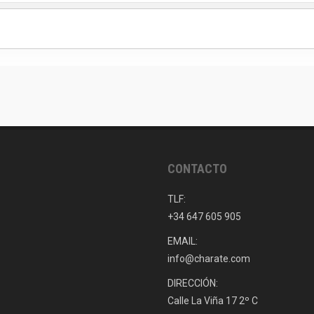
CONTACTO
TLF:
+34 647 605 905
EMAIL:
info@charate.com
DIRECCIÓN:
Calle La Viña 17 2º C