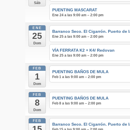
Sáb
PUENTING MASCARAT
Ene 24 a las 9:00 am – 2:00 pm
ENE
Barranco Seco. El Cigarrón. Puerto de 
25
Ene 25 a las 9:00 am – 2:00 pm
Dom
VÍA FERRATA K2 + K4/ Redovan
Ene 25 a las 9:00 am – 2:00 pm
FEB
PUENTING BAÑOS DE MULA
1
Feb 1 a las 9:00 am – 2:00 pm
Dom
FEB
PUENTING BAÑOS DE MULA
8
Feb 8 a las 9:00 am – 2:00 pm
Dom
FEB
Barranco Seco. El Cigarrón. Puerto de 
15
Feb 15 a las 9:00 am – 2:00 pm