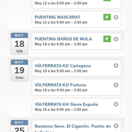
May 12 a las 9:00 am – 2:00 pm
PUENTING MASCARAT
May 12 a las 9:00 am – 2:00 pm
MAY
PUENTING BAÑOS DE MULA
18
May 18 a las 9:00 am – 2:00 pm
Sáb
MAY
VÍA FERRATA K2/ Cartagena
19
May 19 a las 9:00 am – 2:00 pm
Dom
VÍA FERRATA K3/ Fortuna
May 19 a las 9:00 am – 2:00 pm
VÍA FERRATA K4/ Sierra Espuña
May 19 a las 9:00 am – 2:00 pm
MAY
Barranco Seco. El Cigarrón. Puerto de
25