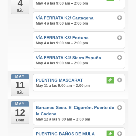
4
May 4 a las 9:00 am – 2:00 pm
Sáb
VÍA FERRATA K2/ Cartagena
May 4 a las 9:00 am – 2:00 pm
VÍA FERRATA K3/ Fortuna
May 4 a las 9:00 am – 2:00 pm
VÍA FERRATA K4/ Sierra Espuña
May 4 a las 9:00 am – 2:00 pm
MAY
PUENTING MASCARAT
11
May 11 a las 9:00 am – 2:00 pm
Sáb
MAY
Barranco Seco. El Cigarrón. Puerto de
12
la Cadena
May 12 a las 9:00 am – 2:00 pm
Dom
PUENTING BAÑOS DE MULA