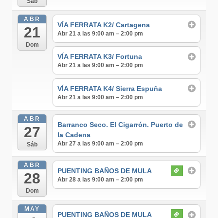
Sáb
ABR
VÍA FERRATA K2/ Cartagena
21
Abr 21 a las 9:00 am – 2:00 pm
Dom
VÍA FERRATA K3/ Fortuna
Abr 21 a las 9:00 am – 2:00 pm
VÍA FERRATA K4/ Sierra Espuña
Abr 21 a las 9:00 am – 2:00 pm
ABR
Barranco Seco. El Cigarrón. Puerto de
27
la Cadena
Abr 27 a las 9:00 am – 2:00 pm
Sáb
ABR
PUENTING BAÑOS DE MULA
28
Abr 28 a las 9:00 am – 2:00 pm
Dom
MAY
PUENTING BAÑOS DE MULA