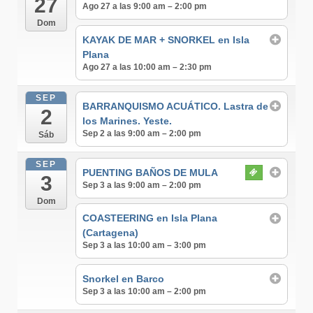
27
Ago 27 a las 9:00 am – 2:00 pm
Dom
KAYAK DE MAR + SNORKEL en Isla
Plana
Ago 27 a las 10:00 am – 2:30 pm
SEP
BARRANQUISMO ACUÁTICO. Lastra de
2
los Marines. Yeste.
Sep 2 a las 9:00 am – 2:00 pm
Sáb
SEP
PUENTING BAÑOS DE MULA
3
Sep 3 a las 9:00 am – 2:00 pm
Dom
COASTEERING en Isla Plana
(Cartagena)
Sep 3 a las 10:00 am – 3:00 pm
Snorkel en Barco
Sep 3 a las 10:00 am – 2:00 pm