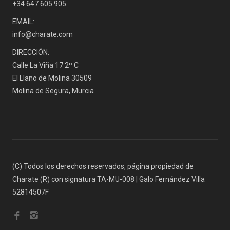
+34 647 605 905
EMAIL:
info@charate.com
DIRECCIÓN:
Calle La Viña 17 2º C
El Llano de Molina 30509
Molina de Segura, Murcia
(C) Todos los derechos reservados, página propiedad de
Charate (R) con signatura TA-MU-008 | Galo Fernández Villa
52814507F