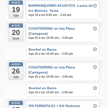
AGO
BARRANQUISMO ACUÁTICO. Lastra de
19
los Marines. Yeste.
Ago 19 a las 9:00 am – 2:00 pm
Sáb
AGO
COASTEERING en Isla Plana
20
(Cartagena)
Ago 20 a las 10:00 am – 3:00 pm
Dom
Snorkel en Barco
Ago 20 a las 10:00 am – 2:00 pm
AGO
COASTEERING en Isla Plana
26
(Cartagena)
Ago 26 a las 10:00 am – 3:00 pm
Sáb
Snorkel en Barco
Ago 26 a las 10:00 am – 2:00 pm
AGO
VÍA FERRATA K2 + K4/ Redovan