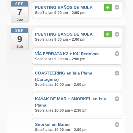
SEP
PUENTING BAÑOS DE MULA
7
Sep 7 a las 9:00 am – 2:00 pm
Jue
SEP
PUENTING BAÑOS DE MULA
9
Sep 9 a las 9:00 am – 2:00 pm
Sáb
VÍA FERRATA K2 + K4/ Redovan
Sep 9 a las 9:00 am – 2:00 pm
COASTEERING en Isla Plana
(Cartagena)
Sep 9 a las 10:00 am – 3:00 pm
KAYAK DE MAR + SNORKEL en Isla
Plana
Sep 9 a las 10:00 am – 2:30 pm
Snorkel en Barco
Sep 9 a las 10:00 am – 2:00 pm