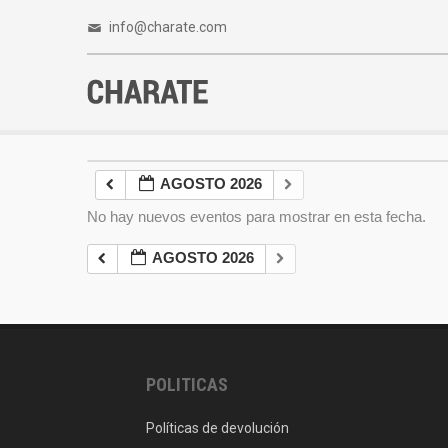
info@charate.com
AGOSTO 2026
No hay nuevos eventos para mostrar en esta fecha.
AGOSTO 2026
POLITICAS
Políticas de devolución