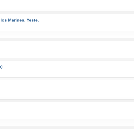
s Marines. Yeste.
a)