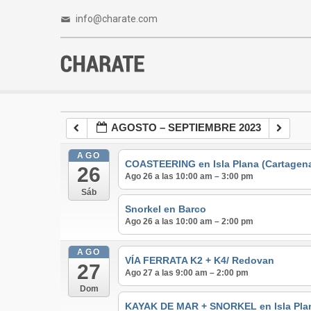
info@charate.com
AGOSTO – SEPTIEMBRE 2023
AGO
COASTEERING en Isla Plana (Cartagen
26
Ago 26 a las 10:00 am – 3:00 pm
Sáb
Snorkel en Barco
Ago 26 a las 10:00 am – 2:00 pm
AGO
VÍA FERRATA K2 + K4/ Redovan
27
Ago 27 a las 9:00 am – 2:00 pm
Dom
KAYAK DE MAR + SNORKEL en Isla Pla