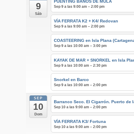
PUENTING BAÑOS DE MULA
9
Sep 9 a las 9:00 am – 2:00 pm
Sáb
VÍA FERRATA K2 + K4/ Redovan
Sep 9 a las 9:00 am – 2:00 pm
COASTEERING en Isla Plana (Cartagen
Sep 9 a las 10:00 am – 3:00 pm
KAYAK DE MAR + SNORKEL en Isla Pla
Sep 9 a las 10:00 am – 2:30 pm
Snorkel en Barco
Sep 9 a las 10:00 am – 2:00 pm
SEP
Barranco Seco. El Cigarrón. Puerto de 
10
Sep 10 a las 9:00 am – 2:00 pm
Dom
VÍA FERRATA K3/ Fortuna
Sep 10 a las 9:00 am – 2:00 pm