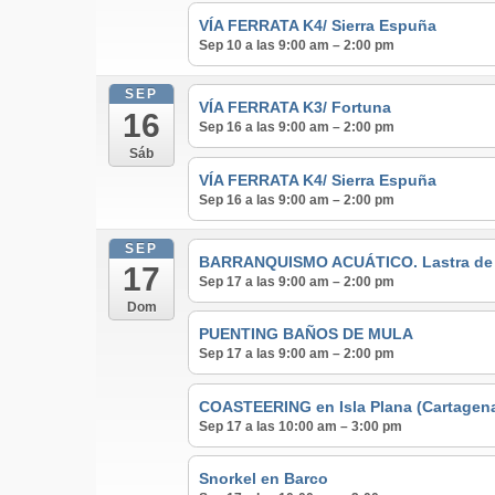
VÍA FERRATA K4/ Sierra Espuña
Sep 10 a las 9:00 am – 2:00 pm
SEP
VÍA FERRATA K3/ Fortuna
16
Sep 16 a las 9:00 am – 2:00 pm
Sáb
VÍA FERRATA K4/ Sierra Espuña
Sep 16 a las 9:00 am – 2:00 pm
SEP
BARRANQUISMO ACUÁTICO. Lastra de lo
17
Sep 17 a las 9:00 am – 2:00 pm
Dom
PUENTING BAÑOS DE MULA
Sep 17 a las 9:00 am – 2:00 pm
COASTEERING en Isla Plana (Cartagen
Sep 17 a las 10:00 am – 3:00 pm
Snorkel en Barco