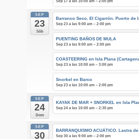
Sep 17 a las 10:00 am – 2:00 pm
SEP
Barranco Seco. El Cigarrón. Puerto de 
23
Sep 23 a las 9:00 am – 2:00 pm
Sáb
PUENTING BAÑOS DE MULA
Sep 23 a las 9:00 am – 2:00 pm
COASTEERING en Isla Plana (Cartagen
Sep 23 a las 10:00 am – 3:00 pm
Snorkel en Barco
Sep 23 a las 10:00 am – 2:00 pm
SEP
KAYAK DE MAR + SNORKEL en Isla Pla
24
Sep 24 a las 10:00 am – 2:30 pm
Dom
SEP
BARRANQUISMO ACUÁTICO. Lastra de lo
30
Sep 30 a las 9:00 am – 2:00 pm