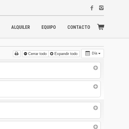
ALQUILER
EQUIPO
CONTACTO
Día
Cerrar todo
Expandir todo