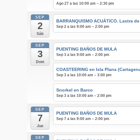
Ago 27 a las 10:00 am – 2:30 pm
SEP
BARRANQUISMO ACUÁTICO. Lastra de lo
2
Sep 2 a las 9:00 am – 2:00 pm
Sáb
SEP
PUENTING BAÑOS DE MULA
3
Sep 3 a las 9:00 am – 2:00 pm
Dom
COASTEERING en Isla Plana (Cartagen
Sep 3 a las 10:00 am – 3:00 pm
Snorkel en Barco
Sep 3 a las 10:00 am – 2:00 pm
SEP
PUENTING BAÑOS DE MULA
7
Sep 7 a las 9:00 am – 2:00 pm
Jue
SEP