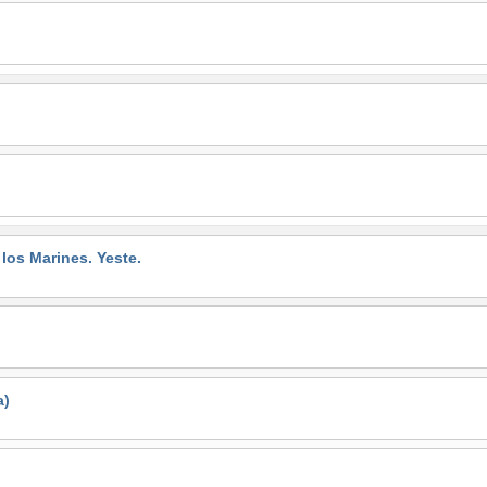
s Marines. Yeste.
a)