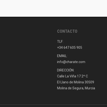
CONTACTO
TLF:
+34 647 605 905
EMAIL:
info@charate.com
DIRECCIÓN:
Calle La Viña 17 2º C
El Llano de Molina 30509
Molina de Segura, Murcia