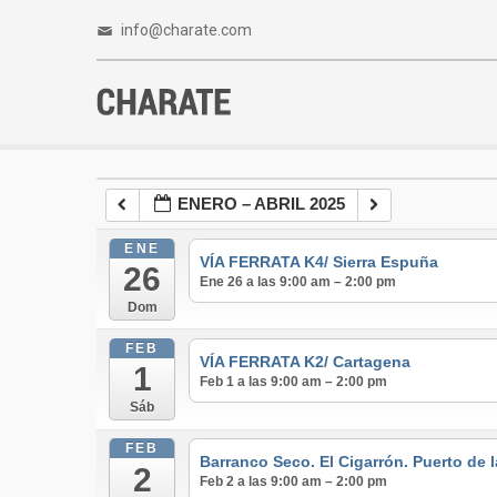
info@charate.com
ENERO – ABRIL 2025
ENE
VÍA FERRATA K4/ Sierra Espuña
26
Ene 26 a las 9:00 am – 2:00 pm
Dom
FEB
VÍA FERRATA K2/ Cartagena
1
Feb 1 a las 9:00 am – 2:00 pm
Sáb
FEB
Barranco Seco. El Cigarrón. Puerto de 
2
Feb 2 a las 9:00 am – 2:00 pm