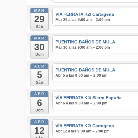
MAR
VÍA FERRATA K2/ Cartagena
29
Mar 29 a las 9:00 am – 2:00 pm
Sáb
MAR
PUENTING BAÑOS DE MULA
30
Mar 30 a las 9:00 am – 2:00 pm
Dom
ABR
PUENTING BAÑOS DE MULA
5
Abr 5 a las 9:00 am – 2:00 pm
Sáb
ABR
VÍA FERRATA K4/ Sierra Espuña
6
Abr 6 a las 9:00 am – 2:00 pm
Dom
ABR
VÍA FERRATA K2/ Cartagena
12
Abr 12 a las 9:00 am – 2:00 pm