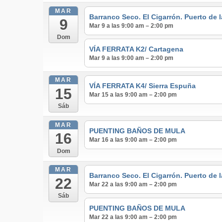
MAR
Barranco Seco. El Cigarrón. Puerto de 
9
Mar 9 a las 9:00 am – 2:00 pm
Dom
VÍA FERRATA K2/ Cartagena
Mar 9 a las 9:00 am – 2:00 pm
MAR
VÍA FERRATA K4/ Sierra Espuña
15
Mar 15 a las 9:00 am – 2:00 pm
Sáb
MAR
PUENTING BAÑOS DE MULA
16
Mar 16 a las 9:00 am – 2:00 pm
Dom
MAR
Barranco Seco. El Cigarrón. Puerto de 
22
Mar 22 a las 9:00 am – 2:00 pm
Sáb
PUENTING BAÑOS DE MULA
Mar 22 a las 9:00 am – 2:00 pm