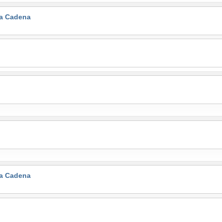
la Cadena
la Cadena