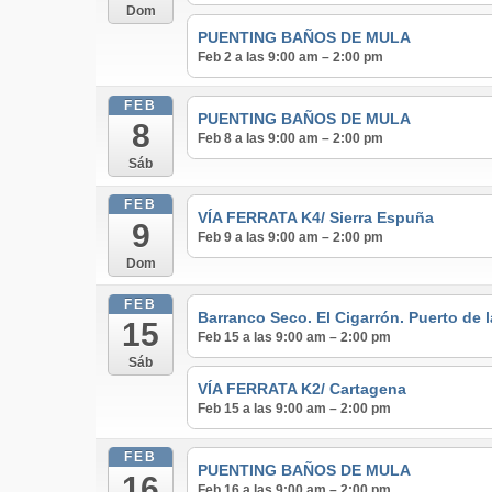
Dom
PUENTING BAÑOS DE MULA
Feb 2 a las 9:00 am – 2:00 pm
FEB
PUENTING BAÑOS DE MULA
8
Feb 8 a las 9:00 am – 2:00 pm
Sáb
FEB
VÍA FERRATA K4/ Sierra Espuña
9
Feb 9 a las 9:00 am – 2:00 pm
Dom
FEB
Barranco Seco. El Cigarrón. Puerto de 
15
Feb 15 a las 9:00 am – 2:00 pm
Sáb
VÍA FERRATA K2/ Cartagena
Feb 15 a las 9:00 am – 2:00 pm
FEB
PUENTING BAÑOS DE MULA
16
Feb 16 a las 9:00 am – 2:00 pm