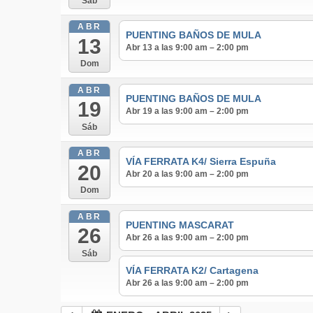
Sáb
ABR
PUENTING BAÑOS DE MULA
13
Abr 13 a las 9:00 am – 2:00 pm
Dom
ABR
PUENTING BAÑOS DE MULA
19
Abr 19 a las 9:00 am – 2:00 pm
Sáb
ABR
VÍA FERRATA K4/ Sierra Espuña
20
Abr 20 a las 9:00 am – 2:00 pm
Dom
ABR
PUENTING MASCARAT
26
Abr 26 a las 9:00 am – 2:00 pm
Sáb
VÍA FERRATA K2/ Cartagena
Abr 26 a las 9:00 am – 2:00 pm