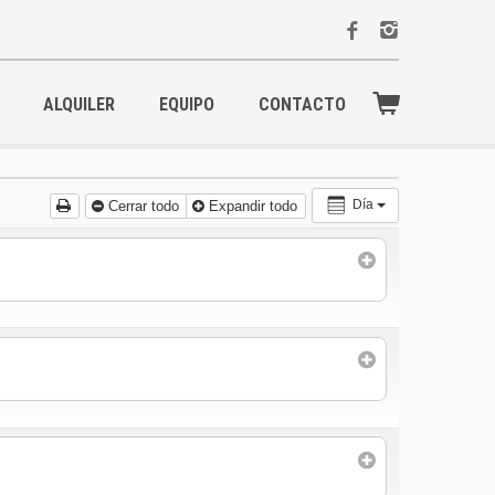
ALQUILER
EQUIPO
CONTACTO
Día
Cerrar todo
Expandir todo