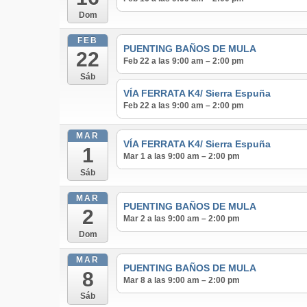
Dom
FEB
PUENTING BAÑOS DE MULA
22
Feb 22 a las 9:00 am – 2:00 pm
Sáb
VÍA FERRATA K4/ Sierra Espuña
Feb 22 a las 9:00 am – 2:00 pm
MAR
VÍA FERRATA K4/ Sierra Espuña
1
Mar 1 a las 9:00 am – 2:00 pm
Sáb
MAR
PUENTING BAÑOS DE MULA
2
Mar 2 a las 9:00 am – 2:00 pm
Dom
MAR
PUENTING BAÑOS DE MULA
8
Mar 8 a las 9:00 am – 2:00 pm
Sáb