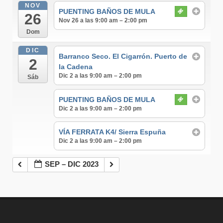
NOV
PUENTING BAÑOS DE MULA
26
Nov 26 a las 9:00 am – 2:00 pm
Dom
DIC
Barranco Seco. El Cigarrón. Puerto de
2
la Cadena
Dic 2 a las 9:00 am – 2:00 pm
Sáb
PUENTING BAÑOS DE MULA
Dic 2 a las 9:00 am – 2:00 pm
VÍA FERRATA K4/ Sierra Espuña
Dic 2 a las 9:00 am – 2:00 pm
SEP – DIC 2023