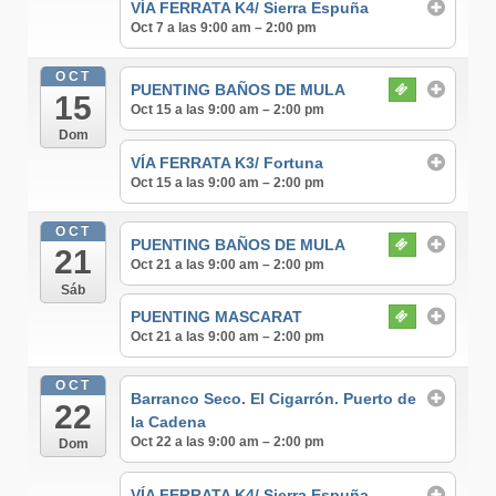
VÍA FERRATA K4/ Sierra Espuña
Oct 7 a las 9:00 am – 2:00 pm
OCT
PUENTING BAÑOS DE MULA
15
Oct 15 a las 9:00 am – 2:00 pm
Dom
VÍA FERRATA K3/ Fortuna
Oct 15 a las 9:00 am – 2:00 pm
OCT
PUENTING BAÑOS DE MULA
21
Oct 21 a las 9:00 am – 2:00 pm
Sáb
PUENTING MASCARAT
Oct 21 a las 9:00 am – 2:00 pm
OCT
Barranco Seco. El Cigarrón. Puerto de
22
la Cadena
Oct 22 a las 9:00 am – 2:00 pm
Dom
VÍA FERRATA K4/ Sierra Espuña