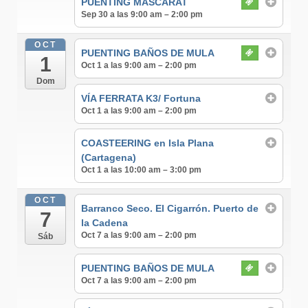
PUENTING MASCARAT
Sep 30 a las 9:00 am – 2:00 pm
OCT
PUENTING BAÑOS DE MULA
1
Oct 1 a las 9:00 am – 2:00 pm
Dom
VÍA FERRATA K3/ Fortuna
Oct 1 a las 9:00 am – 2:00 pm
COASTEERING en Isla Plana
(Cartagena)
Oct 1 a las 10:00 am – 3:00 pm
OCT
Barranco Seco. El Cigarrón. Puerto de
7
la Cadena
Oct 7 a las 9:00 am – 2:00 pm
Sáb
PUENTING BAÑOS DE MULA
Oct 7 a las 9:00 am – 2:00 pm