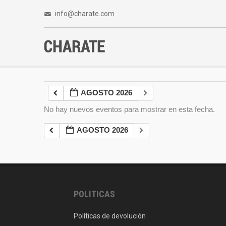
info@charate.com
AGOSTO 2026
No hay nuevos eventos para mostrar en esta fecha.
AGOSTO 2026
POLITICAS
Políticas de devolución