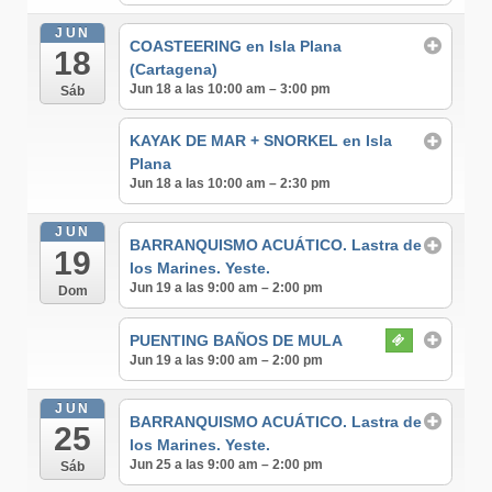
JUN
COASTEERING en Isla Plana
18
(Cartagena)
Jun 18 a las 10:00 am – 3:00 pm
Sáb
KAYAK DE MAR + SNORKEL en Isla
Plana
Jun 18 a las 10:00 am – 2:30 pm
JUN
BARRANQUISMO ACUÁTICO. Lastra de
19
los Marines. Yeste.
Jun 19 a las 9:00 am – 2:00 pm
Dom
PUENTING BAÑOS DE MULA
Jun 19 a las 9:00 am – 2:00 pm
JUN
BARRANQUISMO ACUÁTICO. Lastra de
25
los Marines. Yeste.
Jun 25 a las 9:00 am – 2:00 pm
Sáb