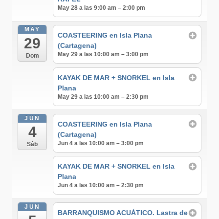
May 28 a las 9:00 am – 2:00 pm
MAY
COASTEERING en Isla Plana
29
(Cartagena)
May 29 a las 10:00 am – 3:00 pm
Dom
KAYAK DE MAR + SNORKEL en Isla
Plana
May 29 a las 10:00 am – 2:30 pm
JUN
COASTEERING en Isla Plana
4
(Cartagena)
Jun 4 a las 10:00 am – 3:00 pm
Sáb
KAYAK DE MAR + SNORKEL en Isla
Plana
Jun 4 a las 10:00 am – 2:30 pm
JUN
BARRANQUISMO ACUÁTICO. Lastra de