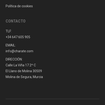
Política de cookies
CONTACTO
TLF:
+34 647 605 905
EMAIL:
info@charate.com
DIRECCIÓN:
Calle La Viña 17 2º C
El Llano de Molina 30509
Molina de Segura, Murcia