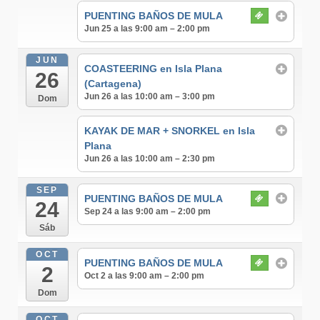
PUENTING BAÑOS DE MULA
Jun 25 a las 9:00 am – 2:00 pm
JUN
COASTEERING en Isla Plana
26
(Cartagena)
Jun 26 a las 10:00 am – 3:00 pm
Dom
KAYAK DE MAR + SNORKEL en Isla
Plana
Jun 26 a las 10:00 am – 2:30 pm
SEP
PUENTING BAÑOS DE MULA
24
Sep 24 a las 9:00 am – 2:00 pm
Sáb
OCT
PUENTING BAÑOS DE MULA
2
Oct 2 a las 9:00 am – 2:00 pm
Dom
OCT