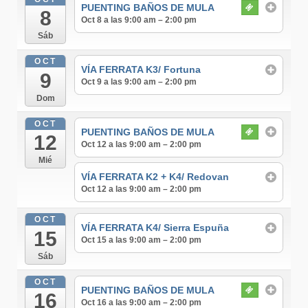
PUENTING BAÑOS DE MULA
8
Oct 8 a las 9:00 am – 2:00 pm
Sáb
OCT
VÍA FERRATA K3/ Fortuna
9
Oct 9 a las 9:00 am – 2:00 pm
Dom
OCT
PUENTING BAÑOS DE MULA
12
Oct 12 a las 9:00 am – 2:00 pm
Mié
VÍA FERRATA K2 + K4/ Redovan
Oct 12 a las 9:00 am – 2:00 pm
OCT
VÍA FERRATA K4/ Sierra Espuña
15
Oct 15 a las 9:00 am – 2:00 pm
Sáb
OCT
PUENTING BAÑOS DE MULA
16
Oct 16 a las 9:00 am – 2:00 pm