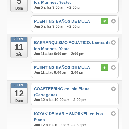
5
los Marines. Yeste.
Jun 5 a las 9:00 am – 2:00 pm
Dom
PUENTING BAÑOS DE MULA
Jun 5 a las 9:00 am – 2:00 pm
JUN
BARRANQUISMO ACUÁTICO. Lastra de
11
los Marines. Yeste.
Jun 11 a las 9:00 am – 2:00 pm
Sáb
PUENTING BAÑOS DE MULA
Jun 11 a las 9:00 am – 2:00 pm
JUN
COASTEERING en Isla Plana
12
(Cartagena)
Jun 12 a las 10:00 am – 3:00 pm
Dom
KAYAK DE MAR + SNORKEL en Isla
Plana
Jun 12 a las 10:00 am – 2:30 pm