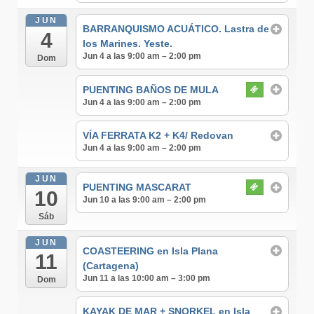
JUN
BARRANQUISMO ACUÁTICO. Lastra de
4
los Marines. Yeste.
Jun 4 a las 9:00 am – 2:00 pm
Dom
PUENTING BAÑOS DE MULA
Jun 4 a las 9:00 am – 2:00 pm
VÍA FERRATA K2 + K4/ Redovan
Jun 4 a las 9:00 am – 2:00 pm
JUN
PUENTING MASCARAT
10
Jun 10 a las 9:00 am – 2:00 pm
Sáb
JUN
COASTEERING en Isla Plana
11
(Cartagena)
Jun 11 a las 10:00 am – 3:00 pm
Dom
KAYAK DE MAR + SNORKEL en Isla