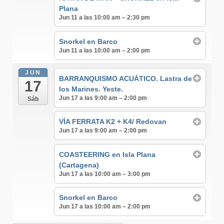
Plana
Jun 11 a las 10:00 am – 2:30 pm
Snorkel en Barco
Jun 11 a las 10:00 am – 2:00 pm
JUN
BARRANQUISMO ACUÁTICO. Lastra de
17
los Marines. Yeste.
Jun 17 a las 9:00 am – 2:00 pm
Sáb
VÍA FERRATA K2 + K4/ Redovan
Jun 17 a las 9:00 am – 2:00 pm
COASTEERING en Isla Plana
(Cartagena)
Jun 17 a las 10:00 am – 3:00 pm
Snorkel en Barco
Jun 17 a las 10:00 am – 2:00 pm