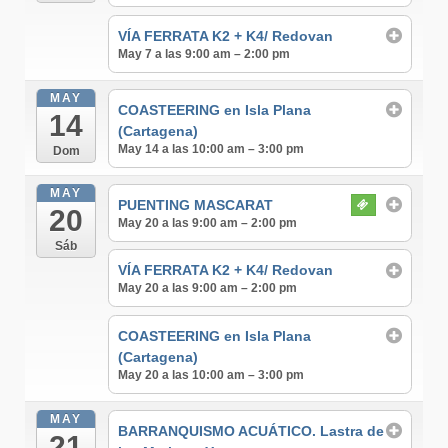
VÍA FERRATA K2 + K4/ Redovan
May 7 a las 9:00 am – 2:00 pm
MAY
COASTEERING en Isla Plana
14
(Cartagena)
May 14 a las 10:00 am – 3:00 pm
Dom
MAY
PUENTING MASCARAT
20
May 20 a las 9:00 am – 2:00 pm
Sáb
VÍA FERRATA K2 + K4/ Redovan
May 20 a las 9:00 am – 2:00 pm
COASTEERING en Isla Plana
(Cartagena)
May 20 a las 10:00 am – 3:00 pm
MAY
BARRANQUISMO ACUÁTICO. Lastra de
21