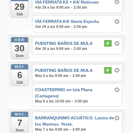
VÍA FERRATA K2 + K4/ Redovan
29
Abr 29 a las 9:00 am – 2:00 pm
Sáb
VÍA FERRATA K4/ Sierra Espuña
Abr 29 a las 9:00 am – 2:00 pm
ABR
PUENTING BAÑOS DE MULA
30
Abr 30 a las 9:00 am – 2:00 pm
Dom
MAY
PUENTING BAÑOS DE MULA
6
May 6 a las 9:00 am – 2:00 pm
Sáb
COASTEERING en Isla Plana
(Cartagena)
May 6 a las 10:00 am – 3:00 pm
MAY
BARRANQUISMO ACUÁTICO. Lastra de
7
los Marines. Yeste.
May 7 a las 9:00 am – 2:00 pm
Dom