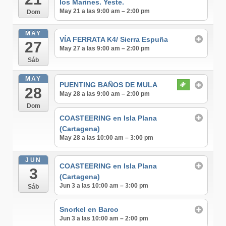
los Marines. Yeste.
May 21 a las 9:00 am – 2:00 pm
Dom
MAY
VÍA FERRATA K4/ Sierra Espuña
27
May 27 a las 9:00 am – 2:00 pm
Sáb
MAY
PUENTING BAÑOS DE MULA
28
May 28 a las 9:00 am – 2:00 pm
Dom
COASTEERING en Isla Plana
(Cartagena)
May 28 a las 10:00 am – 3:00 pm
JUN
COASTEERING en Isla Plana
3
(Cartagena)
Jun 3 a las 10:00 am – 3:00 pm
Sáb
Snorkel en Barco
Jun 3 a las 10:00 am – 2:00 pm