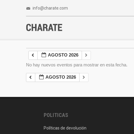
info@charate.com
AGOSTO 2026
No hay nuevos eventos para mostrar en esta fecha.
AGOSTO 2026
POLITICAS
Políticas de devolución