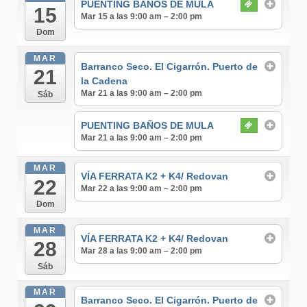
PUENTING BAÑOS DE MULA
15
Mar 15 a las 9:00 am – 2:00 pm
Dom
MAR
Barranco Seco. El Cigarrón. Puerto de
21
la Cadena
Mar 21 a las 9:00 am – 2:00 pm
Sáb
PUENTING BAÑOS DE MULA
Mar 21 a las 9:00 am – 2:00 pm
MAR
VÍA FERRATA K2 + K4/ Redovan
22
Mar 22 a las 9:00 am – 2:00 pm
Dom
MAR
VÍA FERRATA K2 + K4/ Redovan
28
Mar 28 a las 9:00 am – 2:00 pm
Sáb
MAR
Barranco Seco. El Cigarrón. Puerto de