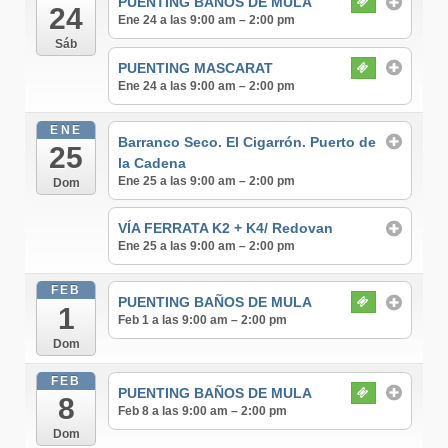
PUENTING BAÑOS DE MULA
24
Ene 24 a las 9:00 am – 2:00 pm
Sáb
PUENTING MASCARAT
Ene 24 a las 9:00 am – 2:00 pm
ENE
Barranco Seco. El Cigarrón. Puerto de
25
la Cadena
Ene 25 a las 9:00 am – 2:00 pm
Dom
VÍA FERRATA K2 + K4/ Redovan
Ene 25 a las 9:00 am – 2:00 pm
FEB
PUENTING BAÑOS DE MULA
1
Feb 1 a las 9:00 am – 2:00 pm
Dom
FEB
PUENTING BAÑOS DE MULA
8
Feb 8 a las 9:00 am – 2:00 pm
Dom