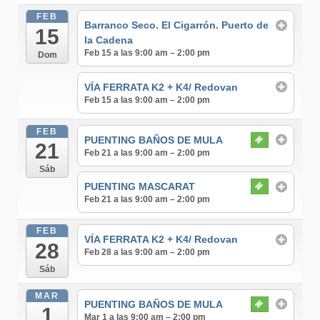
FEB
Barranco Seco. El Cigarrón. Puerto de
15
la Cadena
Feb 15 a las 9:00 am – 2:00 pm
Dom
VÍA FERRATA K2 + K4/ Redovan
Feb 15 a las 9:00 am – 2:00 pm
FEB
PUENTING BAÑOS DE MULA
21
Feb 21 a las 9:00 am – 2:00 pm
Sáb
PUENTING MASCARAT
Feb 21 a las 9:00 am – 2:00 pm
FEB
VÍA FERRATA K2 + K4/ Redovan
28
Feb 28 a las 9:00 am – 2:00 pm
Sáb
MAR
PUENTING BAÑOS DE MULA
1
Mar 1 a las 9:00 am – 2:00 pm