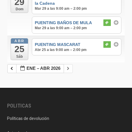
29
la Cadena
Mar 29 a las 9:00 am – 2:00 pm
Dom
PUENTING BAÑOS DE MULA
Mar 29 a las 9:00 am – 2:00 pm
ABR
PUENTING MASCARAT
25
Abr 25 a las 9:00 am – 2:00 pm
Sáb
ENE – ABR 2026
POLITICAS
Políticas de devolución