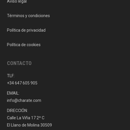
Aviso legal
Términos y condiciones
Política de privacidad
Política de cookies
CONTACTO
TLF:
+34 647 605 905
EMAIL:
info@charate.com
DIRECCIÓN:
Calle La Viña 17 2º C
El Llano de Molina 30509